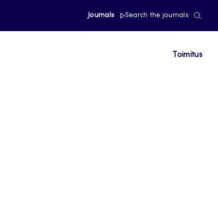
Journals
Search the journals
Toimitus