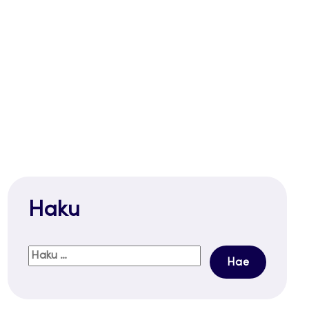
Haku
Haku: