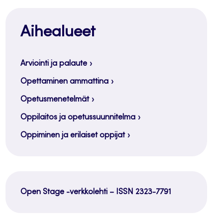
Aihealueet
Arviointi ja palaute
Opettaminen ammattina
Opetusmenetelmät
Oppilaitos ja opetussuunnitelma
Oppiminen ja erilaiset oppijat
Open Stage -verkkolehti – ISSN 2323-7791