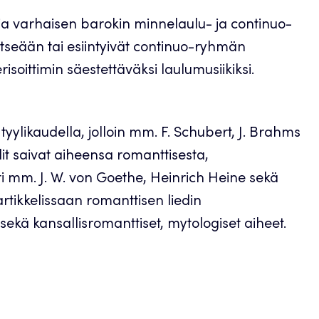
n ja varhaisen barokin minnelaulu- ja continuo-
 itseään tai esiintyivät continuo-ryhmän
risoittimin säestettäväksi laulumusiikiksi.
 tyylikaudella, jolloin mm. F. Schubert, J. Brahms
dit saivat aiheensa romanttisesta,
ti mm. J. W. von Goethe, Heinrich Heine sekä
rtikkelissaan romanttisen liedin
sekä kansallisromanttiset, mytologiset aiheet.