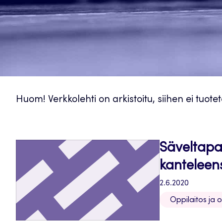
Huom! Verkkolehti on arkistoitu, siihen ei tuote
Säveltapa
kanteleen
2.6.2020
Oppilaitos ja 