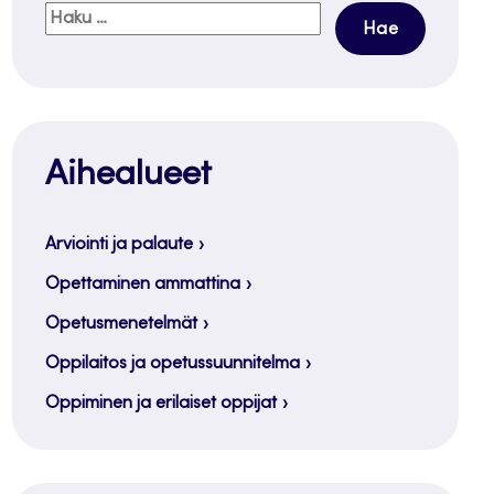
Haku:
Aihealueet
Arviointi ja palaute
Opettaminen ammattina
Opetusmenetelmät
Oppilaitos ja opetussuunnitelma
Oppiminen ja erilaiset oppijat