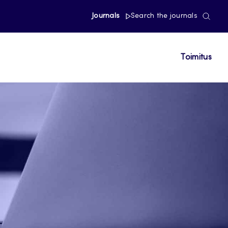
Journals
Search the journals
Toimitus