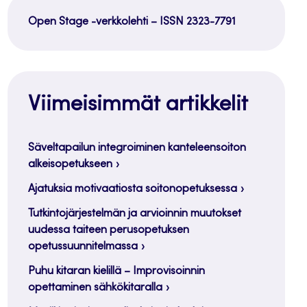
Open Stage -verkkolehti – ISSN 2323-7791
Viimeisimmät artikkelit
Säveltapailun integroiminen kanteleensoiton
alkeisopetukseen
Ajatuksia motivaatiosta soitonopetuksessa
Tutkintojärjestelmän ja arvioinnin muutokset
uudessa taiteen perusopetuksen
opetussuunnitelmassa
Puhu kitaran kielillä – Improvisoinnin
opettaminen sähkökitaralla