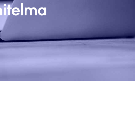
nitelma