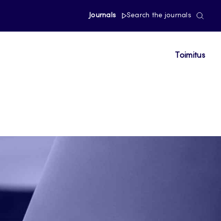
Journals
Search the journals
Toimitus