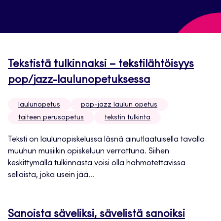
Tekstistä tulkinnaksi – tekstilähtöisyys
pop/jazz-laulunopetuksessa
laulunopetus
pop-jazz laulun opetus
taiteen perusopetus
tekstin tulkinta
Teksti on laulunopiskelussa läsnä ainutlaatuisella tavalla
muuhun musiikin opiskeluun verrattuna. Siihen
keskittymällä tulkinnasta voisi olla hahmotettavissa
sellaista, joka usein jää...
Sanoista säveliksi, sävelistä sanoiksi