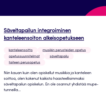
Säveltapailun integroiminen
kanteleensoiton alkeisopetukseen
kanteleensoitto
musiikin perusteiden opetus
opetussuunnitelmat
säveltapailu
taiteen perusopetus
Niin kauan kuin olen opiskellut musiikkia ja kanteleen
soittoa, olen kokenut kaikista haasteellisimmaksi
säveltapailun opiskelun. En ole osannut yhdistää mupe-
tunneilla...