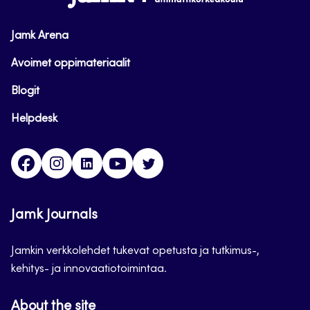
Jamk Arena
Avoimet oppimateriaalit
Blogit
Helpdesk
Facebook
Instagram
LinkedIn
Youtube
Twitter
Jamk Journals
Jamkin verkkolehdet tukevat opetusta ja tutkimus-,
kehitys- ja innovaatiotoimintaa.
About the site