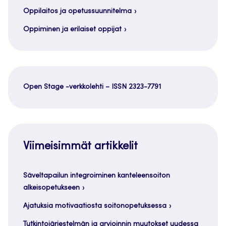
Oppilaitos ja opetussuunnitelma
Oppiminen ja erilaiset oppijat
Open Stage -verkkolehti – ISSN 2323-7791
Viimeisimmät artikkelit
Säveltapailun integroiminen kanteleensoiton
alkeisopetukseen
Ajatuksia motivaatiosta soitonopetuksessa
Tutkintojärjestelmän ja arvioinnin muutokset uudessa