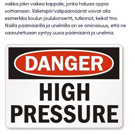
vaikka jokin vaikea kappale, jonka haluaa oppia
soittamaan. Välietapit/välipäämäärät voivat olla
esimerkiksi koulun joulukonsertit, tutkinnot, keikat tms.
Näillä päämäärillä ja unelmilla on se ominaisuus, että ne
saavutettuaan syntyy uusia päämääriä ja unelmia.