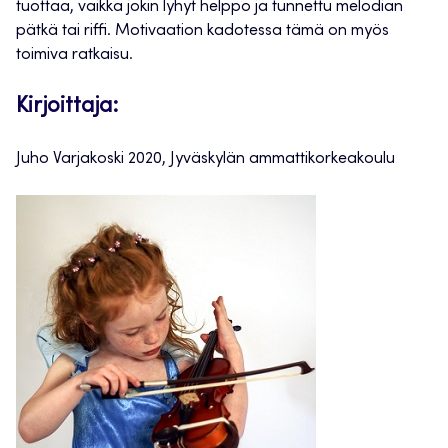
tuottaa, vaikka jokin lyhyt helppo ja tunnettu melodian
pätkä tai riffi. Motivaation kadotessa tämä on myös
toimiva ratkaisu.
Kirjoittaja:
Juho Varjakoski 2020, Jyväskylän ammattikorkeakoulu