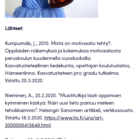
Lähteet:
Kumpumäki, J., 2010. Mistä on motivaatio tehty?.
Oppilaiden näkemyksiä ja kokemuksia motivaatiosta
peruskoulun kuudennella vuosiluokalla.
Kasvatustieteellinen tiedekunta, opettajan koulutuslaitos,
Hämeenlinna. Kasvatustieteen pro gradu tutkielma.
Viitattu 20.3.2020
Nieminen, A., 20.2.2020. ”Muistitutkija laati oppimisen
kymmenen käskyä: Näin uusi tieto painuu mieleen
tehokkaimmin”. Helsingin Sanomien artikkeli, verkkosivusto.
Viitattu 18.3.2020.
https://www.hs.fi/ura/art-
2000006413649.html
.