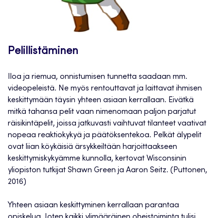
Pelillistäminen
Iloa ja riemua, onnistumisen tunnetta saadaan mm.
videopeleistä. Ne myös rentouttavat ja laittavat ihmisen
keskittymään täysin yhteen asiaan kerrallaan. Eivätkä
mitkä tahansa pelit vaan nimenomaan paljon parjatut
räisikintäpelit, joissa jatkuvasti vaihtuvat tilanteet vaativat
nopeaa reaktiokykyä ja päätöksentekoa. Pelkät älypelit
ovat liian köykäisiä ärsykkeiltään harjoittaakseen
keskittymiskykyämme kunnolla, kertovat Wisconsinin
yliopiston tutkijat Shawn Green ja Aaron Seitz. (Puttonen,
2016)
Yhteen asiaan keskittyminen kerrallaan parantaa
opiskelua. Joten kaikki ylimääräinen oheistoiminta tulisi