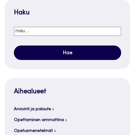
Haku
Haku:
Aihealueet
Arviointi ja palaute
Opettaminen ammattina
Opetusmenetelmät