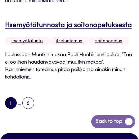
on todella mielenkiintoinen....
Itsemyötätunnosta ja soitonopetuksesta
itsemyötätunto
itsetuntemus
soitonopetus
Laulussaan Muutkin mokaa Pauli Hanhiniemi laulaa: ”Tää
ei oo ihan haudanvakavaa; muutkin mokaa”.
Hanhiniemen toteamus pitää paikkansa ainakin minun
kohdallani:...
1
…
8
PAGE
PAGE
NEXT
PAGE
Siirry
Back to top
takaisin
sivun