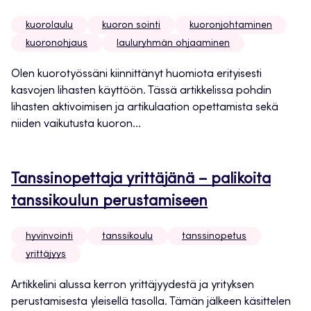
kuorolaulu
kuoron sointi
kuoronjohtaminen
kuoronohjaus
lauluryhmän ohjaaminen
Olen kuorotyössäni kiinnittänyt huomiota erityisesti
kasvojen lihasten käyttöön. Tässä artikkelissa pohdin
lihasten aktivoimisen ja artikulaation opettamista sekä
niiden vaikutusta kuoron...
Tanssinopettaja yrittäjänä – palikoita
tanssikoulun perustamiseen
hyvinvointi
tanssikoulu
tanssinopetus
yrittäjyys
Artikkelini alussa kerron yrittäjyydestä ja yrityksen
perustamisesta yleisellä tasolla. Tämän jälkeen käsittelen