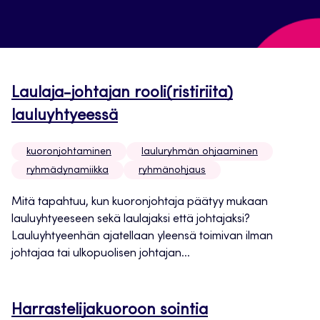
Laulaja-johtajan rooli(ristiriita)
lauluyhtyeessä
kuoronjohtaminen
lauluryhmän ohjaaminen
ryhmädynamiikka
ryhmänohjaus
Mitä tapahtuu, kun kuoronjohtaja päätyy mukaan
lauluyhtyeeseen sekä laulajaksi että johtajaksi?
Lauluyhtyeenhän ajatellaan yleensä toimivan ilman
johtajaa tai ulkopuolisen johtajan...
Harrastelijakuoroon sointia