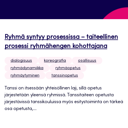
Ryhmä syntyy prosessissa – taiteellinen
prosessi ryhmähengen kohottajana
dialogisuus
koreografia
osallisuus
ryhmädynamiikka
ryhmäopetus
ryhmäytyminen
tanssinopetus
Tanssi on itsessään yhteisöllinen laji, sillä opetus
järjestetään yleensä ryhmissä. Tanssitaiteen opetusta
järjestävissä tanssikouluissa myös esitystoiminta on tärkeä
osa opetusta,...