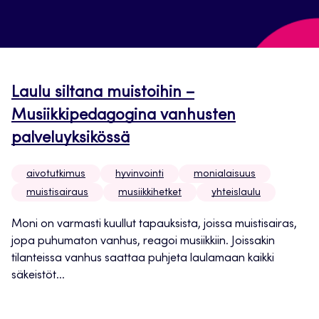
Laulu siltana muistoihin –
Musiikkipedagogina vanhusten
palveluyksikössä
aivotutkimus
hyvinvointi
monialaisuus
muistisairaus
musiikkihetket
yhteislaulu
Moni on varmasti kuullut tapauksista, joissa muistisairas,
jopa puhumaton vanhus, reagoi musiikkiin. Joissakin
tilanteissa vanhus saattaa puhjeta laulamaan kaikki
säkeistöt...