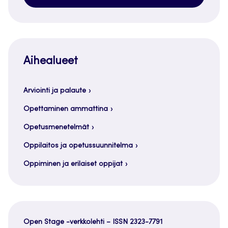
Aihealueet
Arviointi ja palaute
Opettaminen ammattina
Opetusmenetelmät
Oppilaitos ja opetussuunnitelma
Oppiminen ja erilaiset oppijat
Open Stage -verkkolehti – ISSN 2323-7791