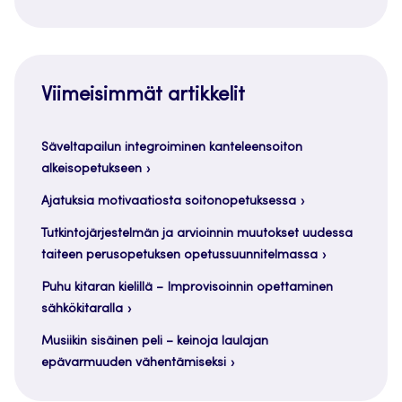
Viimeisimmät artikkelit
Säveltapailun integroiminen kanteleensoiton
alkeisopetukseen
Ajatuksia motivaatiosta soitonopetuksessa
Tutkintojärjestelmän ja arvioinnin muutokset uudessa
taiteen perusopetuksen opetussuunnitelmassa
Puhu kitaran kielillä – Improvisoinnin opettaminen
sähkökitaralla
Musiikin sisäinen peli – keinoja laulajan
epävarmuuden vähentämiseksi