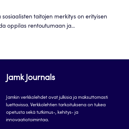
sosiaalisten taitojen merkitys on erityisen
ada oppilas rentoutumaan ja...
Jamk Journals
Jamkin verkkolehdet ovat julkisia ja maksuttomasti
luettavissa. Verkkolehtien tarkoituksena on tukea
opetusta sekä tutkimus-, kehitys- ja
innovaatiotoimintaa.