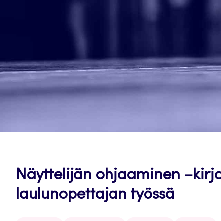
Näyttelijän ohjaaminen –kirj
laulunopettajan työssä