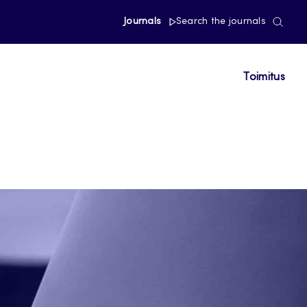
Journals
Search the journals
Toimitus