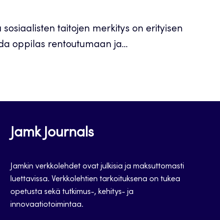
sosiaalisten taitojen merkitys on erityisen
ada oppilas rentoutumaan ja...
Jamk Journals
Jamkin verkkolehdet ovat julkisia ja maksuttomasti
luettavissa. Verkkolehtien tarkoituksena on tukea
opetusta sekä tutkimus-, kehitys- ja
innovaatiotoimintaa.