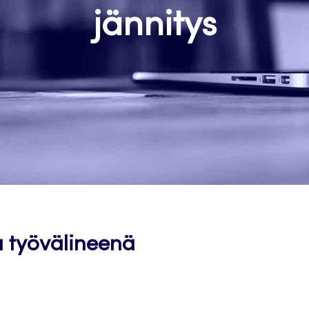
jännitys
a työvälineenä