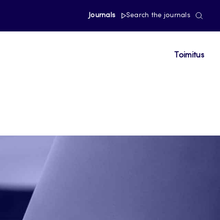
Journals
Search the journals
Toimitus