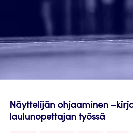
Näyttelijän ohjaaminen –kirj
laulunopettajan työssä