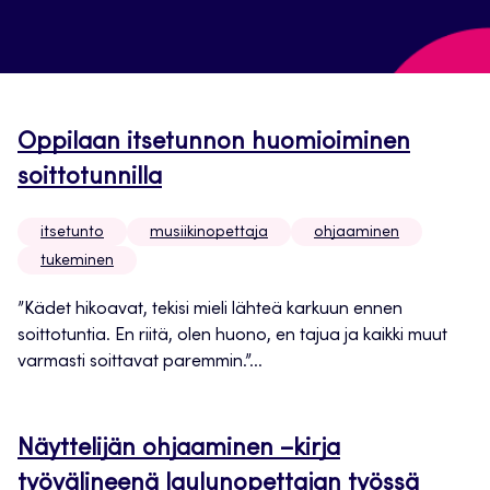
Oppilaan itsetunnon huomioiminen
soittotunnilla
itsetunto
musiikinopettaja
ohjaaminen
tukeminen
”Kädet hikoavat, tekisi mieli lähteä karkuun ennen
soittotuntia. En riitä, olen huono, en tajua ja kaikki muut
varmasti soittavat paremmin.”...
Näyttelijän ohjaaminen –kirja
työvälineenä laulunopettajan työssä