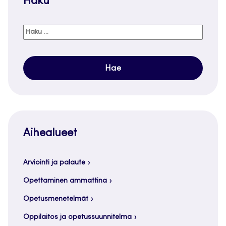
Haku
Haku:
Aihealueet
Arviointi ja palaute
Opettaminen ammattina
Opetusmenetelmät
Oppilaitos ja opetussuunnitelma