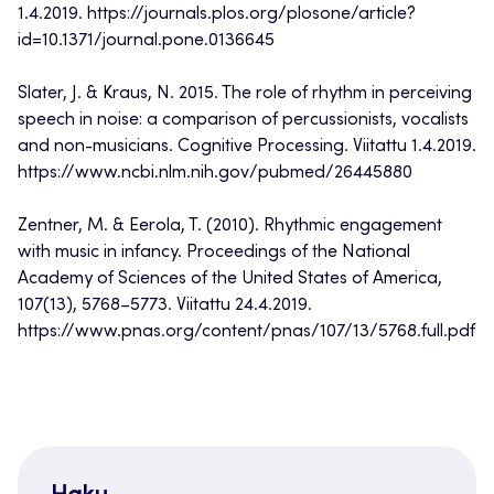
1.4.2019. https://journals.plos.org/plosone/article?
id=10.1371/journal.pone.0136645
Slater, J. & Kraus, N. 2015. The role of rhythm in perceiving
speech in noise: a comparison of percussionists, vocalists
and non-musicians. Cognitive Processing. Viitattu 1.4.2019.
https://www.ncbi.nlm.nih.gov/pubmed/26445880
Zentner, M. & Eerola, T. (2010). Rhythmic engagement
with music in infancy. Proceedings of the National
Academy of Sciences of the United States of America,
107(13), 5768–5773. Viitattu 24.4.2019.
https://www.pnas.org/content/pnas/107/13/5768.full.pdf