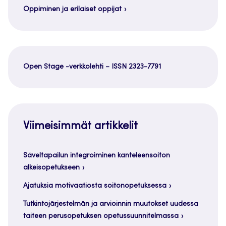
Oppiminen ja erilaiset oppijat
Open Stage -verkkolehti – ISSN 2323-7791
Viimeisimmät artikkelit
Säveltapailun integroiminen kanteleensoiton
alkeisopetukseen
Ajatuksia motivaatiosta soitonopetuksessa
Tutkintojärjestelmän ja arvioinnin muutokset uudessa
taiteen perusopetuksen opetussuunnitelmassa