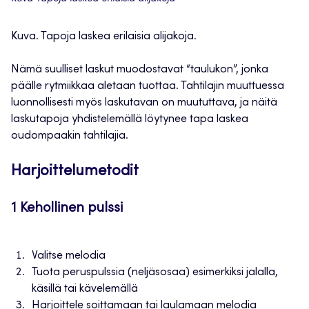
Kuva. Tapoja laskea erilaisia alijakoja.
Nämä suulliset laskut muodostavat “taulukon”, jonka
päälle rytmiikkaa aletaan tuottaa. Tahtilajin muuttuessa
luonnollisesti myös laskutavan on muututtava, ja näitä
laskutapoja yhdistelemällä löytynee tapa laskea
oudompaakin tahtilajia.
Harjoittelumetodit
1 Kehollinen pulssi
Valitse melodia
Tuota peruspulssia (neljäsosaa) esimerkiksi jalalla,
käsillä tai kävelemällä
Harjoittele soittamaan tai laulamaan melodia