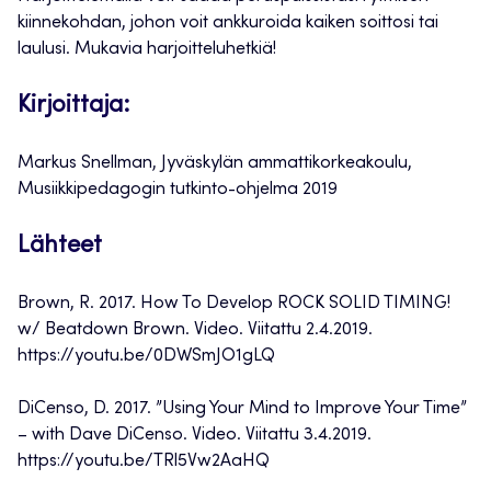
kiinnekohdan, johon voit ankkuroida kaiken soittosi tai
laulusi. Mukavia harjoitteluhetkiä!
Kirjoittaja:
Markus Snellman, Jyväskylän ammattikorkeakoulu,
Musiikkipedagogin tutkinto-ohjelma 2019
Lähteet
Brown, R. 2017. How To Develop ROCK SOLID TIMING!
w/ Beatdown Brown. Video. Viitattu 2.4.2019.
https://youtu.be/0DWSmJO1gLQ
DiCenso, D. 2017. ”Using Your Mind to Improve Your Time”
– with Dave DiCenso. Video. Viitattu 3.4.2019.
https://youtu.be/TRl5Vw2AaHQ