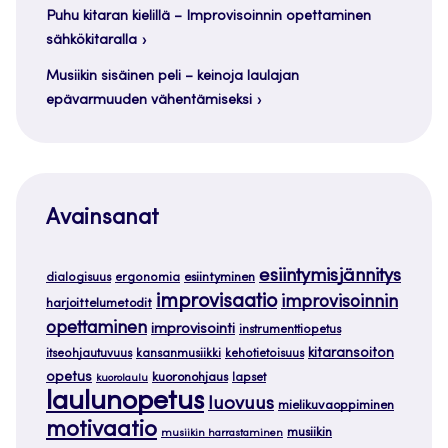
Puhu kitaran kielillä – Improvisoinnin opettaminen
sähkökitaralla
Musiikin sisäinen peli – keinoja laulajan
epävarmuuden vähentämiseksi
Avainsanat
esiintymisjännitys
dialogisuus
ergonomia
esiintyminen
improvisaatio
improvisoinnin
harjoittelumetodit
opettaminen
improvisointi
instrumenttiopetus
kitaransoiton
itseohjautuvuus
kansanmusiikki
kehotietoisuus
opetus
kuoronohjaus
lapset
kuorolaulu
laulunopetus
luovuus
mielikuvaoppiminen
motivaatio
musiikin
musiikin harrastaminen