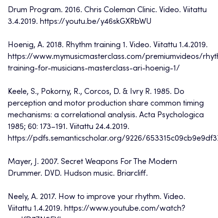
Drum Program. 2016. Chris Coleman Clinic. Video. Viitattu
3.4.2019. https://youtu.be/y46skGXRbWU
Hoenig, A. 2018. Rhythm training 1. Video. Viitattu 1.4.2019.
https://www.mymusicmasterclass.com/premiumvideos/rhy
training-for-musicians-masterclass-ari-hoenig-1/
Keele, S., Pokorny, R., Corcos, D. & Ivry R. 1985. Do
perception and motor production share common timing
mechanisms: a correlational analysis. Acta Psychologica
1985; 60: 173–191. Viitattu 24.4.2019.
https://pdfs.semanticscholar.org/9226/653315c09cb9e9df
Mayer, J. 2007. Secret Weapons For The Modern
Drummer. DVD. Hudson music. Briarcliff.
Neely, A. 2017. How to improve your rhythm. Video.
Viitattu 1.4.2019. https://www.youtube.com/watch?