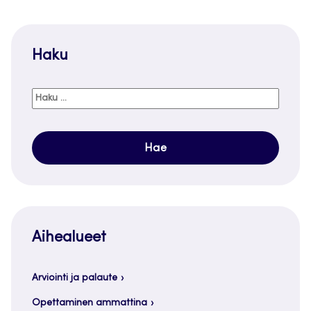
Haku
Haku:
Aihealueet
Arviointi ja palaute
Opettaminen ammattina