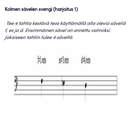
Kolmen sävelen svengi (harjoitus 1)
Tee 4 tahtia kestävä teos käyttämällä alla olevia säveliä
f, es ja d. Ensimmäinen sävel on annettu valmiiksi.
Jokaiseen tahtiin tulee 4 säveltä.