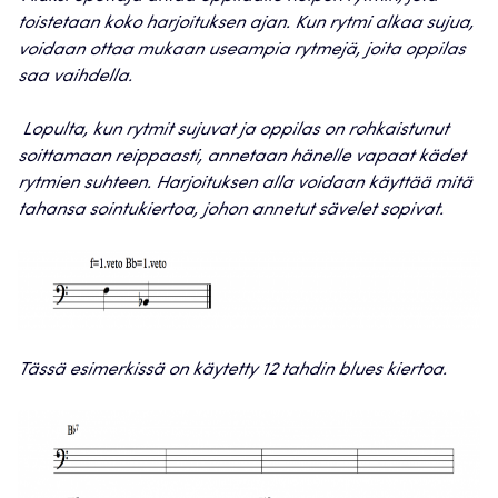
toistetaan koko harjoituksen ajan. Kun rytmi alkaa sujua,
voidaan ottaa mukaan useampia rytmejä, joita oppilas
saa vaihdella.
Lopulta, kun rytmit sujuvat ja oppilas on rohkaistunut
soittamaan reippaasti, annetaan hänelle vapaat kädet
rytmien suhteen. Harjoituksen alla voidaan käyttää mitä
tahansa sointukiertoa, johon annetut sävelet sopivat.
Tässä esimerkissä on käytetty 12 tahdin blues kiertoa.