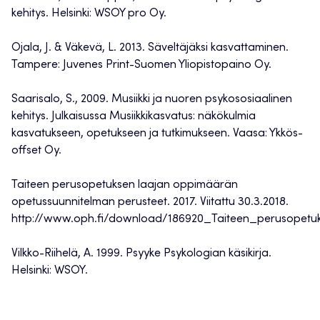
kehitys. Helsinki: WSOY pro Oy.
Ojala, J. & Väkevä, L. 2013. Säveltäjäksi kasvattaminen.
Tampere: Juvenes Print-Suomen Yliopistopaino Oy.
Saarisalo, S., 2009. Musiikki ja nuoren psykososiaalinen
kehitys. Julkaisussa Musiikkikasvatus: näkökulmia
kasvatukseen, opetukseen ja tutkimukseen. Vaasa: Ykkös-
offset Oy.
Taiteen perusopetuksen laajan oppimäärän
opetussuunnitelman perusteet. 2017. Viitattu 30.3.2018.
http://www.oph.fi/download/186920_Taiteen_perusopetu
Vilkko-Riihelä, A. 1999. Psyyke Psykologian käsikirja.
Helsinki: WSOY.