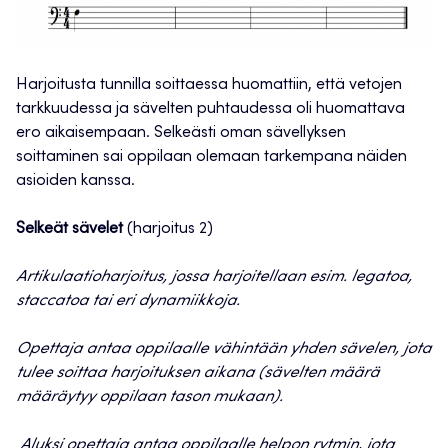
Harjoitusta tunnilla soittaessa huomattiin, että vetojen
tarkkuudessa ja sävelten puhtaudessa oli huomattava
ero aikaisempaan. Selkeästi oman sävellyksen
soittaminen sai oppilaan olemaan tarkempana näiden
asioiden kanssa.
S
elkeät sävelet
(harjoitus 2)
Artikulaatioharjoitus, jossa harjoitellaan esim. legatoa,
staccatoa tai eri dynamiikkoja.
Opettaja antaa oppilaalle vähintään yhden sävelen, jota
tulee soittaa harjoituksen aikana (sävelten määrä
määräytyy oppilaan tason mukaan).
Aluksi opettaja antaa oppilaalle helpon rytmin, jota