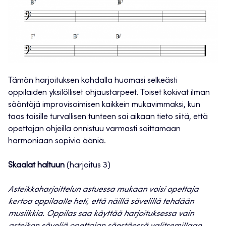
Tämän harjoituksen kohdalla huomasi selkeästi
oppilaiden yksilölliset ohjaustarpeet. Toiset kokivat ilman
sääntöjä improvisoimisen kaikkein mukavimmaksi, kun
taas toisille turvallisen tunteen sai aikaan tieto siitä, että
opettajan ohjeilla onnistuu varmasti soittamaan
harmoniaan sopivia ääniä.
Skaalat haltuun
(harjoitus 3)
Asteikkoharjoittelun astuessa mukaan voisi opettaja
kertoa oppilaalle heti, että näillä sävelillä tehdään
musiikkia. Oppilas saa käyttää harjoituksessa vain