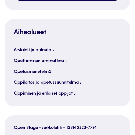
Aihealueet
Arviointi ja palaute
Opettaminen ammattina
Opetusmenetelmät
Oppilaitos ja opetussuunnitelma
Oppiminen ja erilaiset oppijat
Open Stage -verkkolehti – ISSN 2323-7791