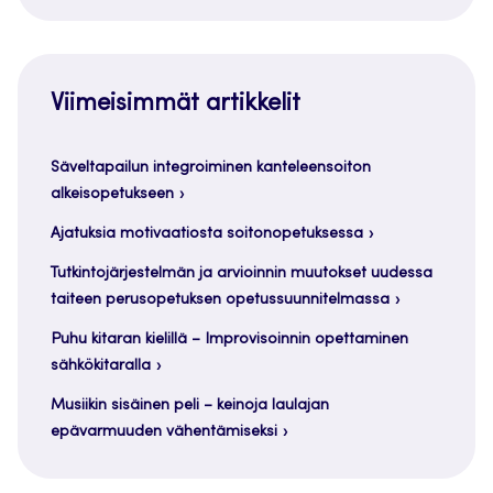
Viimeisimmät artikkelit
Säveltapailun integroiminen kanteleensoiton
alkeisopetukseen
Ajatuksia motivaatiosta soitonopetuksessa
Tutkintojärjestelmän ja arvioinnin muutokset uudessa
taiteen perusopetuksen opetussuunnitelmassa
Puhu kitaran kielillä – Improvisoinnin opettaminen
sähkökitaralla
Musiikin sisäinen peli – keinoja laulajan
epävarmuuden vähentämiseksi