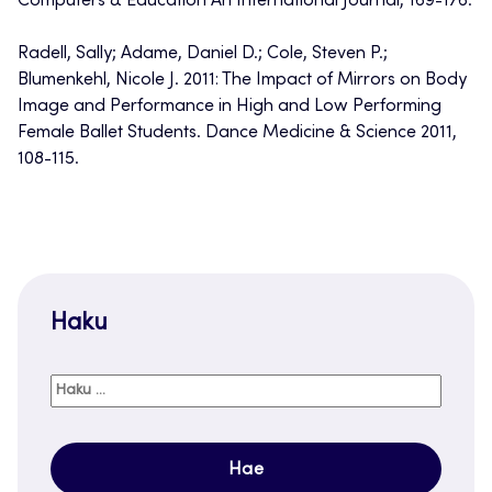
Computers & Education An International Journal, 169-176.
Radell, Sally; Adame, Daniel D.; Cole, Steven P.;
Blumenkehl, Nicole J. 2011: The Impact of Mirrors on Body
Image and Performance in High and Low Performing
Female Ballet Students. Dance Medicine & Science 2011,
108-115.
Haku
Haku: