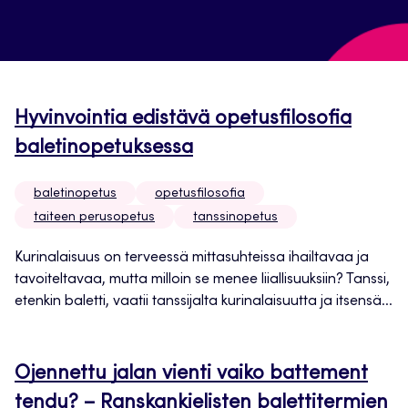
Hyvinvointia edistävä opetusfilosofia
baletinopetuksessa
baletinopetus
opetusfilosofia
taiteen perusopetus
tanssinopetus
Kurinalaisuus on terveessä mittasuhteissa ihailtavaa ja
tavoiteltavaa, mutta milloin se menee liiallisuuksiin? Tanssi,
etenkin baletti, vaatii tanssijalta kurinalaisuutta ja itsensä...
Ojennettu jalan vienti vaiko battement
tendu? – Ranskankielisten balettitermien