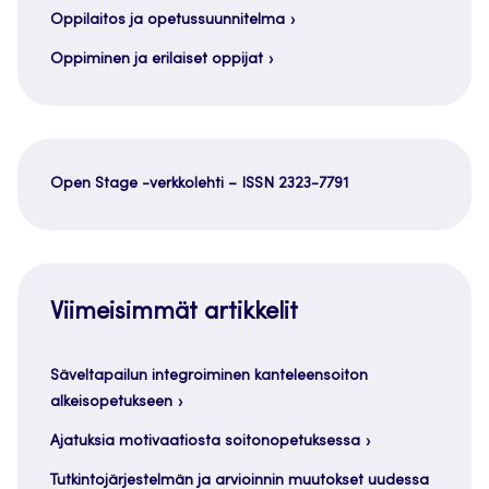
Oppilaitos ja opetussuunnitelma
Oppiminen ja erilaiset oppijat
Open Stage -verkkolehti – ISSN 2323-7791
Viimeisimmät artikkelit
Säveltapailun integroiminen kanteleensoiton
alkeisopetukseen
Ajatuksia motivaatiosta soitonopetuksessa
Tutkintojärjestelmän ja arvioinnin muutokset uudessa