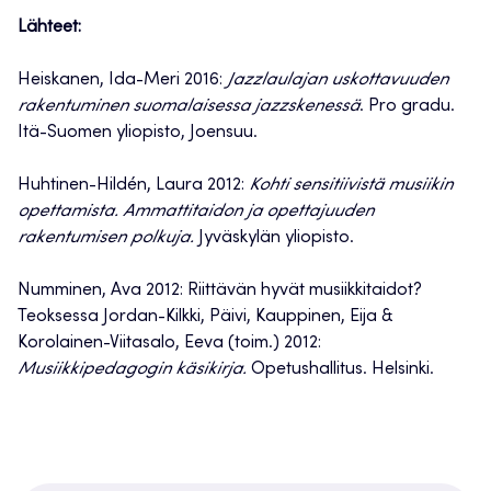
Lähteet:
Heiskanen, Ida-Meri 2016:
Jazzlaulajan uskottavuuden
rakentuminen suomalaisessa jazzskenessä
. Pro gradu.
Itä-Suomen yliopisto, Joensuu.
Huhtinen-Hildén, Laura 2012:
Kohti sensitiivistä musiikin
opettamista. Ammattitaidon ja opettajuuden
rakentumisen polkuja.
Jyväskylän yliopisto.
Numminen, Ava 2012: Riittävän hyvät musiikkitaidot?
Teoksessa Jordan-Kilkki, Päivi, Kauppinen, Eija &
Korolainen-Viitasalo, Eeva (toim.) 2012:
Musiikkipedagogin käsikirja.
Opetushallitus. Helsinki.