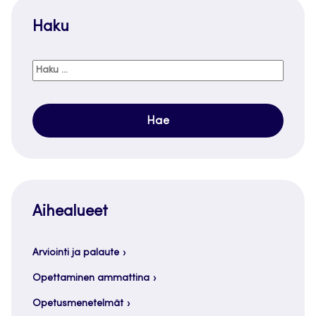
Haku
Haku:
Aihealueet
Arviointi ja palaute
Opettaminen ammattina
Opetusmenetelmät