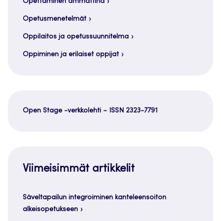
Opettaminen ammattina
Opetusmenetelmät
Oppilaitos ja opetussuunnitelma
Oppiminen ja erilaiset oppijat
Open Stage -verkkolehti – ISSN 2323-7791
Viimeisimmät artikkelit
Säveltapailun integroiminen kanteleensoiton
alkeisopetukseen