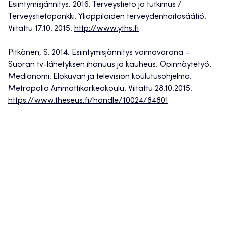
Esiintymisjännitys. 2016. Terveystieto ja tutkimus /
Terveystietopankki. Ylioppilaiden terveydenhoitosäätiö.
Viitattu 17.10. 2015.
http://www.yths.fi
Pitkänen, S. 2014. Esiintymisjännitys voimavarana –
Suoran tv-lähetyksen ihanuus ja kauheus. Opinnäytetyö.
Medianomi. Elokuvan ja television koulutusohjelma.
Metropolia Ammattikorkeakoulu. Viitattu 28.10.2015.
https://www.theseus.fi/handle/10024/84801