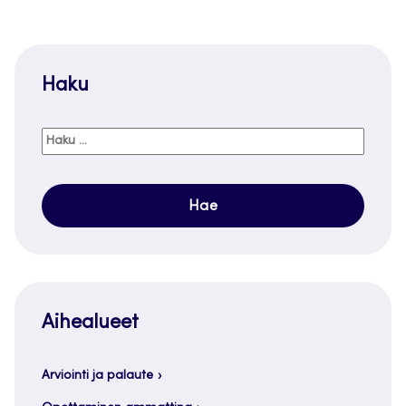
Haku
Haku:
Aihealueet
Arviointi ja palaute