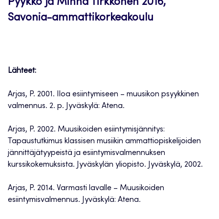
Pyykkö ja Minna Tirkkonen 2016,
Savonia-ammattikorkeakoulu
Lähteet:
Arjas, P. 2001. Iloa esiintymiseen – muusikon psyykkinen
valmennus. 2. p. Jyväskylä: Atena.
Arjas, P. 2002. Muusikoiden esiintymisjännitys:
Tapaustutkimus klassisen musiikin ammattiopiskelijoiden
jännittäjätyypeistä ja esiintymisvalmennuksen
kurssikokemuksista. Jyväskylän yliopisto. Jyväskylä, 2002.
Arjas, P. 2014. Varmasti lavalle – Muusikoiden
esiintymisvalmennus. Jyväskylä: Atena.