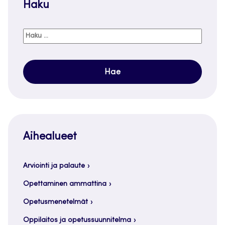
Haku
Haku:
Aihealueet
Arviointi ja palaute
Opettaminen ammattina
Opetusmenetelmät
Oppilaitos ja opetussuunnitelma