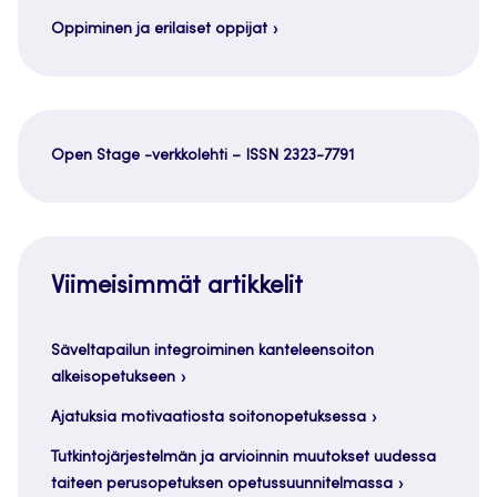
Oppiminen ja erilaiset oppijat
Open Stage -verkkolehti – ISSN 2323-7791
Viimeisimmät artikkelit
Säveltapailun integroiminen kanteleensoiton
alkeisopetukseen
Ajatuksia motivaatiosta soitonopetuksessa
Tutkintojärjestelmän ja arvioinnin muutokset uudessa
taiteen perusopetuksen opetussuunnitelmassa