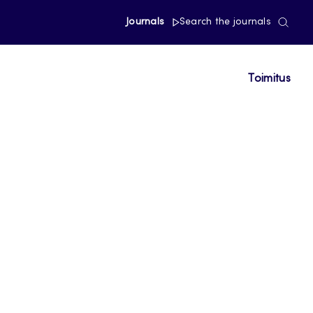
Journals
Search the journals
Toimitus