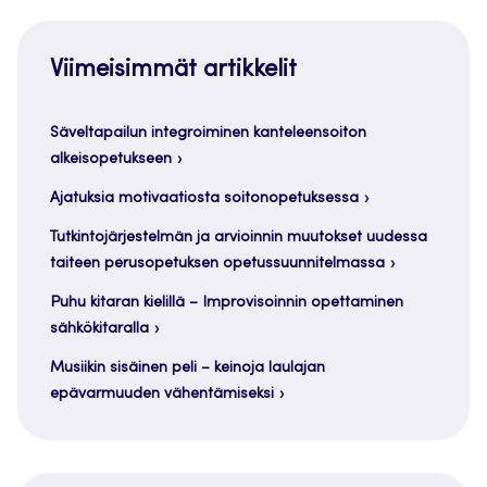
Viimeisimmät artikkelit
Säveltapailun integroiminen kanteleensoiton
alkeisopetukseen
Ajatuksia motivaatiosta soitonopetuksessa
Tutkintojärjestelmän ja arvioinnin muutokset uudessa
taiteen perusopetuksen opetussuunnitelmassa
Puhu kitaran kielillä – Improvisoinnin opettaminen
sähkökitaralla
Musiikin sisäinen peli – keinoja laulajan
epävarmuuden vähentämiseksi