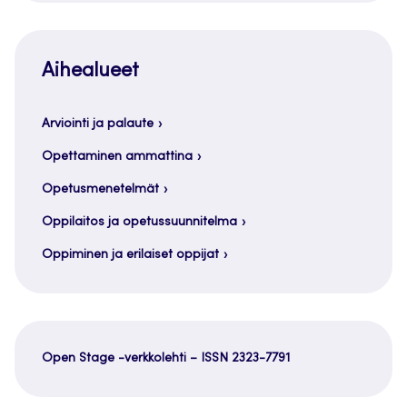
Aihealueet
Arviointi ja palaute
Opettaminen ammattina
Opetusmenetelmät
Oppilaitos ja opetussuunnitelma
Oppiminen ja erilaiset oppijat
Open Stage -verkkolehti – ISSN 2323-7791