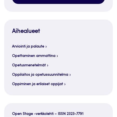
Aihealueet
Arviointi ja palaute
Opettaminen ammattina
Opetusmenetelmät
Oppilaitos ja opetussuunnitelma
Oppiminen ja erilaiset oppijat
Open Stage -verkkolehti – ISSN 2323-7791