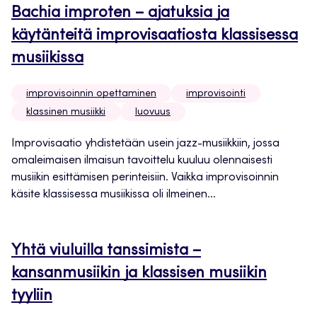
Bachia improten – ajatuksia ja
käytänteitä improvisaatiosta klassisessa
musiikissa
improvisoinnin opettaminen
improvisointi
klassinen musiikki
luovuus
Improvisaatio yhdistetään usein jazz-musiikkiin, jossa
omaleimaisen ilmaisun tavoittelu kuuluu olennaisesti
musiikin esittämisen perinteisiin. Vaikka improvisoinnin
käsite klassisessa musiikissa oli ilmeinen...
Yhtä viuluilla tanssimista –
kansanmusiikin ja klassisen musiikin
tyyliin