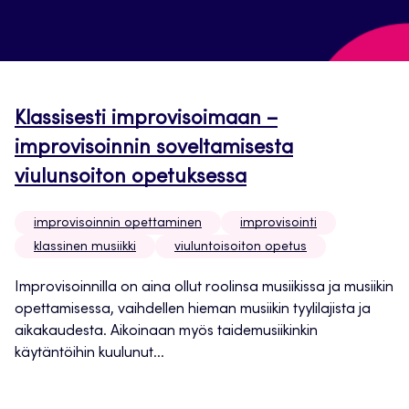
Klassisesti improvisoimaan –
improvisoinnin soveltamisesta
viulunsoiton opetuksessa
improvisoinnin opettaminen
improvisointi
klassinen musiikki
viuluntoisoiton opetus
Improvisoinnilla on aina ollut roolinsa musiikissa ja musiikin
opettamisessa, vaihdellen hieman musiikin tyylilajista ja
aikakaudesta. Aikoinaan myös taidemusiikinkin
käytäntöihin kuulunut...