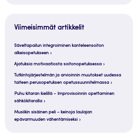
Viimeisimmät artikkelit
Säveltapailun integroiminen kanteleensoiton
alkeisopetukseen
Ajatuksia motivaatiosta soitonopetuksessa
Tutkintojärjestelmän ja arvioinnin muutokset uudessa
taiteen perusopetuksen opetussuunnitelmassa
Puhu kitaran kielillä – Improvisoinnin opettaminen
sähkökitaralla
Musiikin sisäinen peli – keinoja laulajan
epävarmuuden vähentämiseksi