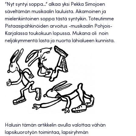
”Nyt syntyi soppa…” alkaa yksi Pekka Simojoen
säveltämän musikaalin lauluista. Aikamoinen ja
mielenkiintoinen soppa tästä syntyikin. Toteutimme
Pistaasipähkinöiden arvoitus -musikaalin Pohjois-
Karjalassa toukokuun lopussa. Mukana oli noin
neljäkymmentä lasta ja nuorta lähialueen kunnista.
Halusin tämän artikkelin avulla valottaa vähän
lapsikuorotyön toimintaa, lapsiryhmän