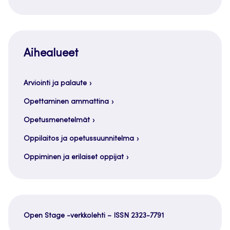
Aihealueet
Arviointi ja palaute
Opettaminen ammattina
Opetusmenetelmät
Oppilaitos ja opetussuunnitelma
Oppiminen ja erilaiset oppijat
Open Stage -verkkolehti – ISSN 2323-7791