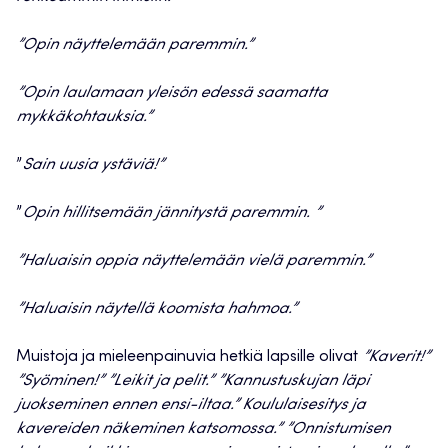
”Opin näyttelemään paremmin.”
”Opin laulamaan yleisön edessä saamatta
mykkäkohtauksia.”
”
Sain uusia ystäviä!”
”
Opin hillitsemään jännitystä paremmin. ”
”Haluaisin oppia näyttelemään vielä paremmin.”
”Haluaisin näytellä koomista hahmoa.”
Muistoja ja mieleenpainuvia hetkiä lapsille olivat
”Kaverit!”
”Syöminen!” ”Leikit ja pelit.” ”Kannustuskujan läpi
juokseminen ennen ensi-iltaa.” Koululaisesitys ja
kavereiden näkeminen katsomossa.” ”Onnistumisen