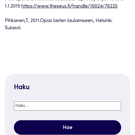
1.1.2015
https://www.theseus.fi/handle/10024/76220
Pihkanen,T, 2011.Opas lasten laulamiseen, Helsinki.
Sulasol.
Haku
Haku: