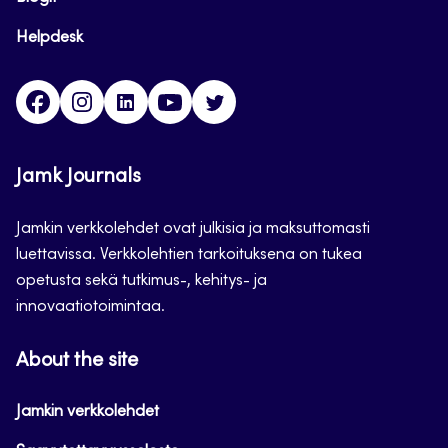
Helpdesk
Facebook
Instagram
LinkedIn
Youtube
Twitter
Jamk Journals
Jamkin verkkolehdet ovat julkisia ja maksuttomasti
luettavissa. Verkkolehtien tarkoituksena on tukea
opetusta sekä tutkimus-, kehitys- ja
innovaatiotoimintaa.
About the site
Jamkin verkkolehdet