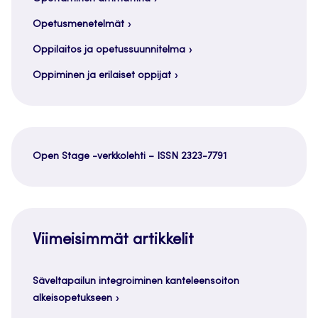
Opetusmenetelmät
Oppilaitos ja opetussuunnitelma
Oppiminen ja erilaiset oppijat
Open Stage -verkkolehti – ISSN 2323-7791
Viimeisimmät artikkelit
Säveltapailun integroiminen kanteleensoiton
alkeisopetukseen