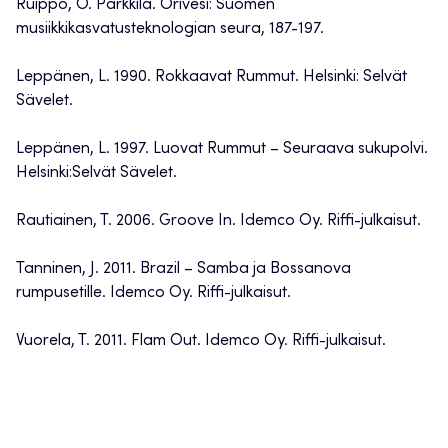
Ruippo, O. Parkkila. Orivesi: Suomen
musiikkikasvatusteknologian seura, 187-197.
Leppänen, L. 1990. Rokkaavat Rummut. Helsinki: Selvät
Sävelet.
Leppänen, L. 1997. Luovat Rummut – Seuraava sukupolvi.
Helsinki:Selvät Sävelet.
Rautiainen, T. 2006. Groove In. Idemco Oy. Riffi-julkaisut.
Tanninen, J. 2011. Brazil – Samba ja Bossanova
rumpusetille. Idemco Oy. Riffi-julkaisut.
Vuorela, T. 2011. Flam Out. Idemco Oy. Riffi-julkaisut.