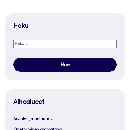
Haku
Haku:
Aihealueet
Arviointi ja palaute
Opettaminen ammattina