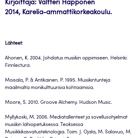
Kirjoittaja: Valtteri Happonen
2014, Karelia-ammattikorkeakoulu.
Lähteet:
Ahonen, K. 2004. Johdatus musiikin oppimiseen. Helsinki:
Finnlectura.
Moisala, P. & Antikainen. P. 1995. Musiikintunteja
maailmalta monikulttuurisia kohtaamisia.
Moore, S. 2010. Groove Alchemy. Hudson Music.
Myllykoski, M. 2006. Mediatallenteet ja sovellusohjelmat
musiikin lähiopetuksessa. Teoksessa
Musiikkikasvatusteknologia. Toim. J. Ojala, M. Salavuo, M.