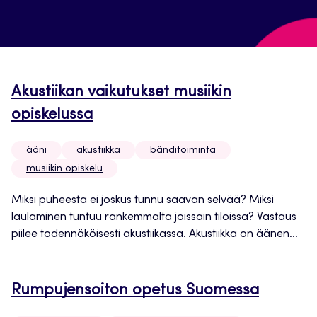
Akustiikan vaikutukset musiikin
opiskelussa
ääni
akustiikka
bänditoiminta
musiikin opiskelu
Miksi puheesta ei joskus tunnu saavan selvää? Miksi
laulaminen tuntuu rankemmalta joissain tiloissa? Vastaus
piilee todennäköisesti akustiikassa. Akustiikka on äänen...
Rumpujensoiton opetus Suomessa