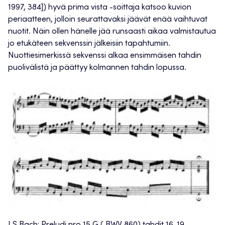
1997, 384]) hyvä prima vista -soittaja katsoo kuvion
periaatteen, jolloin seurattavaksi jäävät enää vaihtuvat
nuotit. Näin ollen hänelle jää runsaasti aikaa valmistautua
jo etukäteen sekvenssin jälkeisiin tapahtumiin.
Nuottiesimerkissä sekvenssi alkaa ensimmäisen tahdin
puolivälistä ja päättyy kolmannen tahdin lopussa.