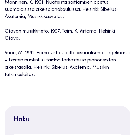
Manninen, K. 1991. Nuoteista soittamisen opetus
suomalaisissa alkeispianokouluissa. Helsinki: Sibelius-
Akatemia, Musiikkikasvatus.
Otavan musiikkitieto. 1997. Toim. K. Virtamo. Helsinki:
Otava.
Vuori, M. 1991. Prima vista -soitto visuaalisena ongelmana
– Lasten nuotinlukutaidon tarkastelua pianonsoiton
alkeistasolla
.
Helsinki: Sibelius-Akatemia, Musiikin
tutkimuslaitos.
Haku