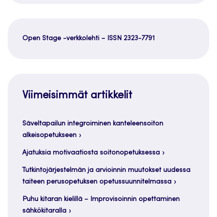
Open Stage -verkkolehti – ISSN 2323-7791
Viimeisimmät artikkelit
Säveltapailun integroiminen kanteleensoiton
alkeisopetukseen
Ajatuksia motivaatiosta soitonopetuksessa
Tutkintojärjestelmän ja arvioinnin muutokset uudessa
taiteen perusopetuksen opetussuunnitelmassa
Puhu kitaran kielillä – Improvisoinnin opettaminen
sähkökitaralla