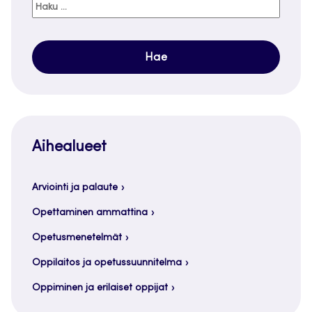
Haku:
Aihealueet
Arviointi ja palaute
Opettaminen ammattina
Opetusmenetelmät
Oppilaitos ja opetussuunnitelma
Oppiminen ja erilaiset oppijat