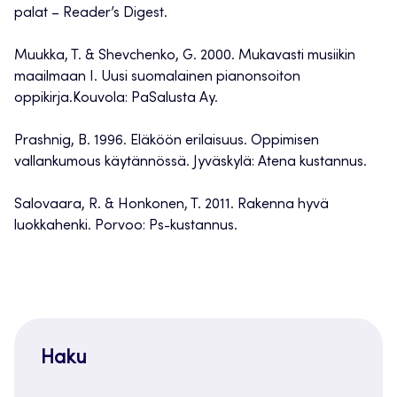
palat – Reader’s Digest.
Muukka, T. & Shevchenko, G. 2000. Mukavasti musiikin
maailmaan I. Uusi suomalainen pianonsoiton
oppikirja.Kouvola: PaSalusta Ay.
Prashnig, B. 1996. Eläköön erilaisuus. Oppimisen
vallankumous käytännössä. Jyväskylä: Atena kustannus.
Salovaara, R. & Honkonen, T. 2011. Rakenna hyvä
luokkahenki. Porvoo: Ps-kustannus.
Haku