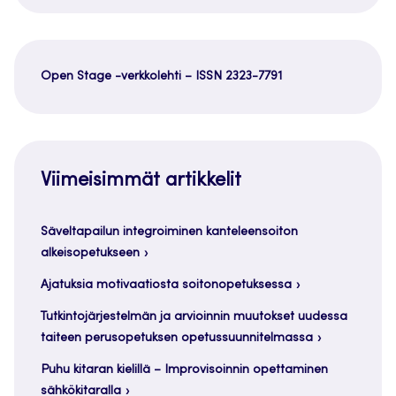
Open Stage -verkkolehti – ISSN 2323-7791
Viimeisimmät artikkelit
Säveltapailun integroiminen kanteleensoiton
alkeisopetukseen
Ajatuksia motivaatiosta soitonopetuksessa
Tutkintojärjestelmän ja arvioinnin muutokset uudessa
taiteen perusopetuksen opetussuunnitelmassa
Puhu kitaran kielillä – Improvisoinnin opettaminen
sähkökitaralla