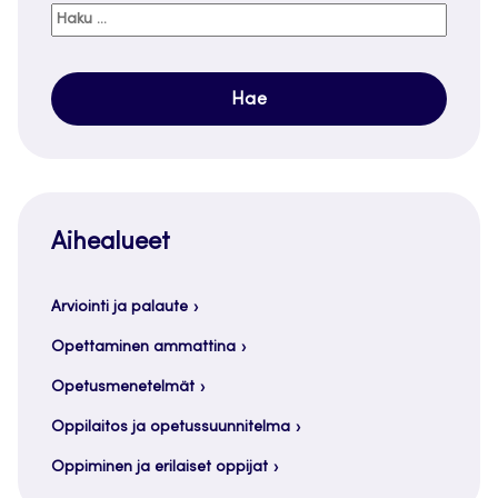
Haku:
Aihealueet
Arviointi ja palaute
Opettaminen ammattina
Opetusmenetelmät
Oppilaitos ja opetussuunnitelma
Oppiminen ja erilaiset oppijat