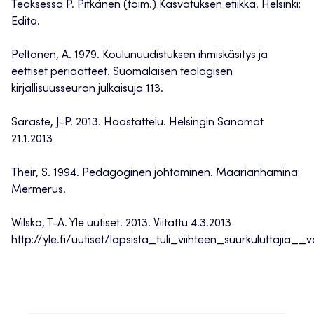
Teoksessa P. Pitkänen (toim.) Kasvatuksen etiikka. Helsinki:
Edita.
Peltonen, A. 1979. Koulunuudistuksen ihmiskäsitys ja
eettiset periaatteet. Suomalaisen teologisen
kirjallisuusseuran julkaisuja 113.
Saraste, J-P. 2013. Haastattelu. Helsingin Sanomat
21.1.2013
Their, S. 1994. Pedagoginen johtaminen. Maarianhamina:
Mermerus.
Wilska, T-A. Yle uutiset. 2013. Viitattu 4.3.2013
http://yle.fi/uutiset/lapsista_tuli_viihteen_suurkuluttaj