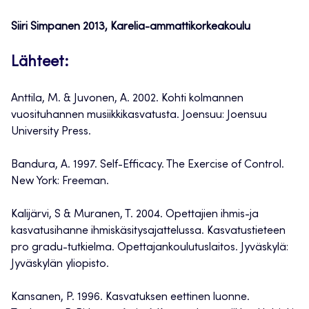
Siiri Simpanen 2013, Karelia-ammattikorkeakoulu
Lähteet:
Anttila, M. & Juvonen, A. 2002. Kohti kolmannen
vuosituhannen musiikkikasvatusta. Joensuu: Joensuu
University Press.
Bandura, A. 1997. Self-Efficacy. The Exercise of Control.
New York: Freeman.
Kalijärvi, S & Muranen, T. 2004. Opettajien ihmis-ja
kasvatusihanne ihmiskäsitysajattelussa. Kasvatustieteen
pro gradu-tutkielma. Opettajankoulutuslaitos. Jyväskylä:
Jyväskylän yliopisto.
Kansanen, P. 1996. Kasvatuksen eettinen luonne.