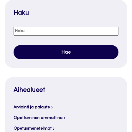
Haku
Haku:
Aihealueet
Arviointi ja palaute
Opettaminen ammattina
Opetusmenetelmät