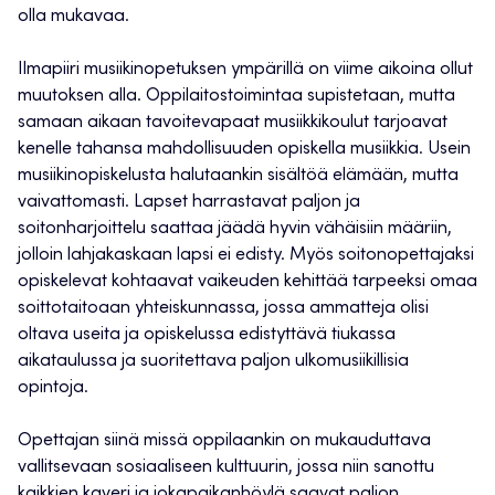
olla mukavaa.
Ilmapiiri musiikinopetuksen ympärillä on viime aikoina ollut
muutoksen alla. Oppilaitostoimintaa supistetaan, mutta
samaan aikaan tavoitevapaat musiikkikoulut tarjoavat
kenelle tahansa mahdollisuuden opiskella musiikkia. Usein
musiikinopiskelusta halutaankin sisältöä elämään, mutta
vaivattomasti. Lapset harrastavat paljon ja
soitonharjoittelu saattaa jäädä hyvin vähäisiin määriin,
jolloin lahjakaskaan lapsi ei edisty. Myös soitonopettajaksi
opiskelevat kohtaavat vaikeuden kehittää tarpeeksi omaa
soittotaitoaan yhteiskunnassa, jossa ammatteja olisi
oltava useita ja opiskelussa edistyttävä tiukassa
aikataulussa ja suoritettava paljon ulkomusiikillisia
opintoja.
Opettajan siinä missä oppilaankin on mukauduttava
vallitsevaan sosiaaliseen kulttuurin, jossa niin sanottu
kaikkien kaveri ja jokapaikanhöylä saavat paljon