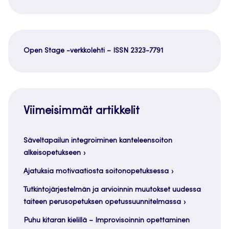
Open Stage -verkkolehti – ISSN 2323-7791
Viimeisimmät artikkelit
Säveltapailun integroiminen kanteleensoiton
alkeisopetukseen
Ajatuksia motivaatiosta soitonopetuksessa
Tutkintojärjestelmän ja arvioinnin muutokset uudessa
taiteen perusopetuksen opetussuunnitelmassa
Puhu kitaran kielillä – Improvisoinnin opettaminen