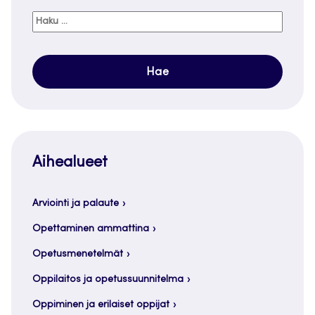
Haku:
Aihealueet
Arviointi ja palaute
Opettaminen ammattina
Opetusmenetelmät
Oppilaitos ja opetussuunnitelma
Oppiminen ja erilaiset oppijat