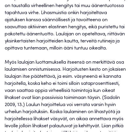
on taustalla virheellinen hengitys tai muu äänentuotossa
tapahtuva virhe. Lihasmuistia onkin harjoiteltava
ajatuksen kanssa säännöllisesti ja tavoitteena on
saavuttaa aktiivinen elastinen hengitys, eikä puristettu tai
pakotettu äänentuotto. Laulajan on opeteltava, riittävän
yksinkertaisten harjoitteiden kautta, terveitä rutiineja ja
opittava tuntemaan, milloin ääni tuntuu oikealta.
Myös laulajan luottamuksella itseensä on merkittävä osa
laulamisen onnistumisessa. Harjoitusten kesto on jokaisen
laulajan itse päätettävä, ja esim. väsyneenä ei kannata
harjoitella, koska keho ei toimi silloin sataprosenttisesti,
vaan saattaa oppia virheellisiä toimintoja kun oikeat
lihakset ovat liian passiivisia toimimaan täysin. (Sadolin
2009, 13.) Laulun harjoittelua voi verrata varsin hyvin
urheilun harjoituksiin. Koska laulaminen on lihastyötä ja
harjoitellessa lihakset väsyvät, on aikaa annettava myös
levolle jolloin lihakset palautuvat ja kehittyvät. Liian pitkiä