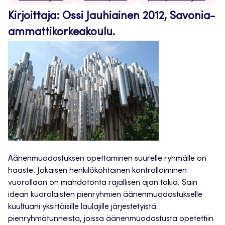
Kirjoittaja: Ossi Jauhiainen 2012, Savonia-
ammattikorkeakoulu.
Äänenmuodostuksen opettaminen suurelle ryhmälle on
haaste. Jokaisen henkilökohtainen kontrolloiminen
vuorollaan on mahdotonta rajallisen ajan takia. Sain
idean kuorolaisten pienryhmien äänenmuodostukselle
kuultuani yksittäisille laulajille järjestetyistä
pienryhmätunneista, joissa äänenmuodostusta opetettiin