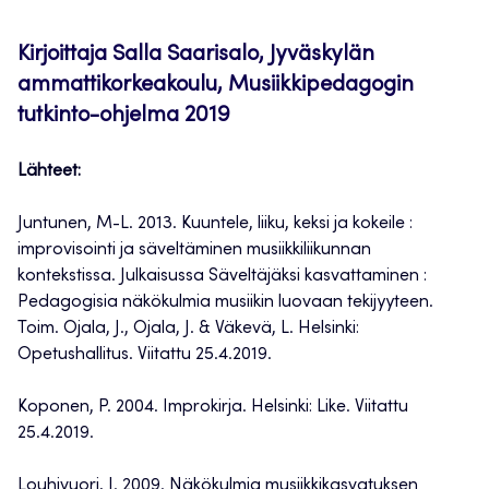
Kirjoittaja Salla Saarisalo, Jyväskylän
ammattikorkeakoulu, Musiikkipedagogin
tutkinto-ohjelma 2019
Lähteet:
Juntunen, M-L. 2013. Kuuntele, liiku, keksi ja kokeile :
improvisointi ja säveltäminen musiikkiliikunnan
kontekstissa. Julkaisussa Säveltäjäksi kasvattaminen :
Pedagogisia näkökulmia musiikin luovaan tekijyyteen.
Toim. Ojala, J., Ojala, J. & Väkevä, L. Helsinki:
Opetushallitus. Viitattu 25.4.2019.
Koponen, P. 2004. Improkirja. Helsinki: Like. Viitattu
25.4.2019.
Louhivuori, J. 2009. Näkökulmia musiikkikasvatuksen