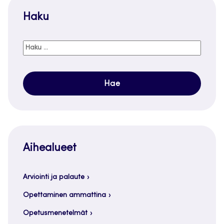
Haku
Haku:
Aihealueet
Arviointi ja palaute
Opettaminen ammattina
Opetusmenetelmät