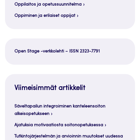
Oppilaitos ja opetussuunnitelma
Oppiminen ja erilaiset oppijat
Open Stage -verkkolehti – ISSN 2323-7791
Viimeisimmät artikkelit
Säveltapailun integroiminen kanteleensoiton
alkeisopetukseen
Ajatuksia motivaatiosta soitonopetuksessa
Tutkintojärjestelmän ja arvioinnin muutokset uudessa