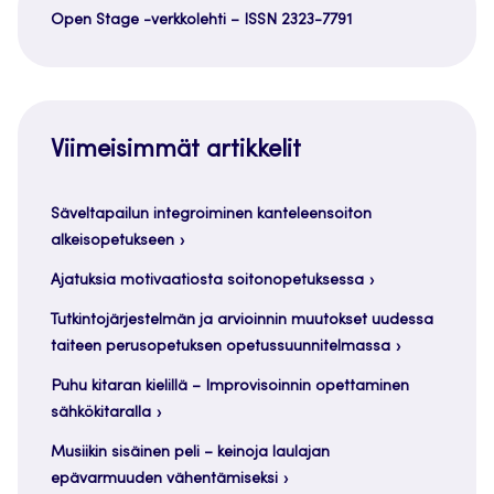
Open Stage -verkkolehti – ISSN 2323-7791
Viimeisimmät artikkelit
Säveltapailun integroiminen kanteleensoiton
alkeisopetukseen
Ajatuksia motivaatiosta soitonopetuksessa
Tutkintojärjestelmän ja arvioinnin muutokset uudessa
taiteen perusopetuksen opetussuunnitelmassa
Puhu kitaran kielillä – Improvisoinnin opettaminen
sähkökitaralla
Musiikin sisäinen peli – keinoja laulajan
epävarmuuden vähentämiseksi