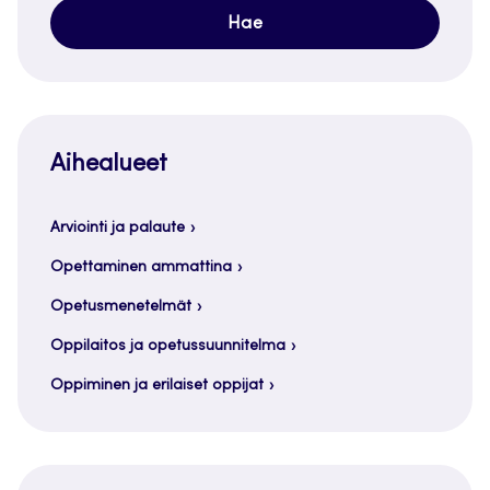
Aihealueet
Arviointi ja palaute
Opettaminen ammattina
Opetusmenetelmät
Oppilaitos ja opetussuunnitelma
Oppiminen ja erilaiset oppijat