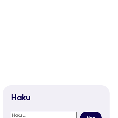
Haku
Haku: