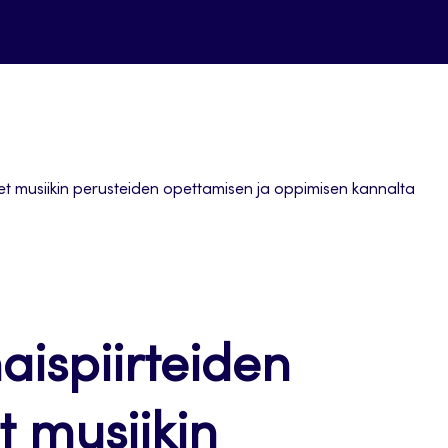
t musiikin perusteiden opettamisen ja oppimisen kannalta
ispiirteiden
t musiikin