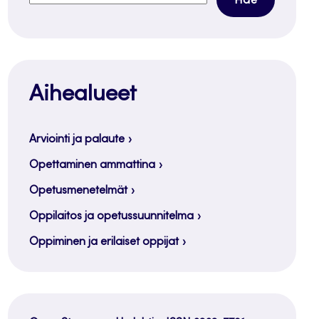
Aihealueet
Arviointi ja palaute
Opettaminen ammattina
Opetusmenetelmät
Oppilaitos ja opetussuunnitelma
Oppiminen ja erilaiset oppijat