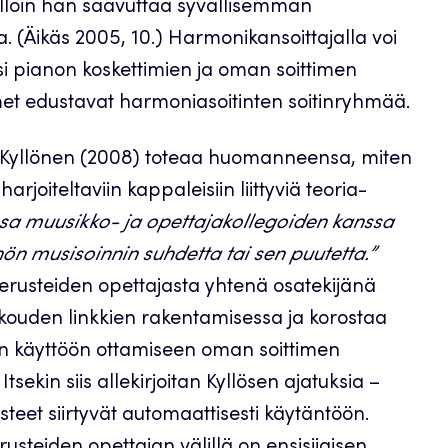
jolloin hän saavuttaa syvällisemmän
(Äikäs 2005, 10.) Harmonikansoittajalla voi
si pianon koskettimien ja oman soittimen
et edustavat harmoniasoitinten soitinryhmää.
 Kyllönen (2008) toteaa huomanneensa, miten
arjoiteltaviin kappaleisiin liittyviä teoria-
sa muusikko- ja opettajakollegoiden kanssa
n musisoinnin suhdetta tai sen puutetta.”
 perusteiden opettajasta yhtenä osatekijänä
kouden linkkien rakentamisessa ja korostaa
den käyttöön ottamiseen oman soittimen
tsekin siis allekirjoitan Kyllösen ajatuksia –
usteet siirtyvät automaattisesti käytäntöön.