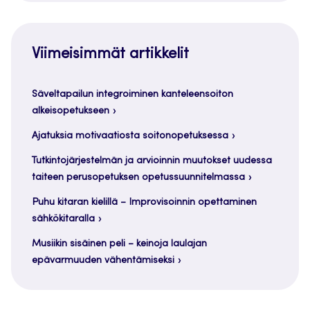
Viimeisimmät artikkelit
Säveltapailun integroiminen kanteleensoiton
alkeisopetukseen
Ajatuksia motivaatiosta soitonopetuksessa
Tutkintojärjestelmän ja arvioinnin muutokset uudessa
taiteen perusopetuksen opetussuunnitelmassa
Puhu kitaran kielillä – Improvisoinnin opettaminen
sähkökitaralla
Musiikin sisäinen peli – keinoja laulajan
epävarmuuden vähentämiseksi