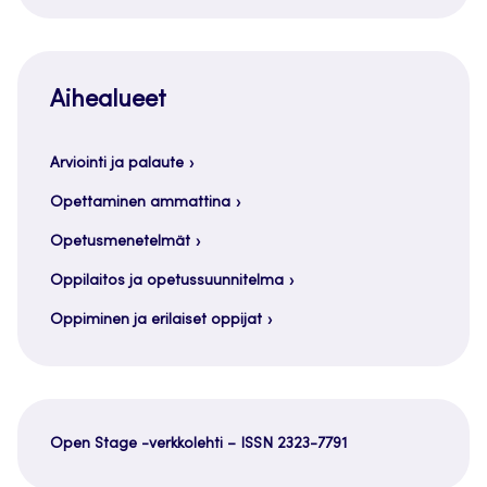
Aihealueet
Arviointi ja palaute
Opettaminen ammattina
Opetusmenetelmät
Oppilaitos ja opetussuunnitelma
Oppiminen ja erilaiset oppijat
Open Stage -verkkolehti – ISSN 2323-7791