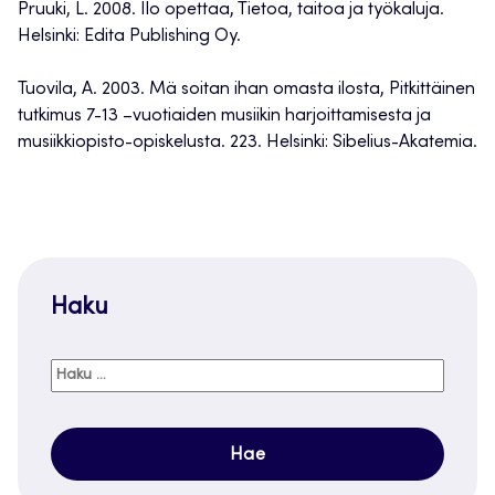
Pruuki, L. 2008. Ilo opettaa, Tietoa, taitoa ja työkaluja.
Helsinki: Edita Publishing Oy.
Tuovila, A. 2003. Mä soitan ihan omasta ilosta, Pitkittäinen
tutkimus 7-13 –vuotiaiden musiikin harjoittamisesta ja
musiikkiopisto-opiskelusta. 223. Helsinki: Sibelius-Akatemia.
Haku
Haku: