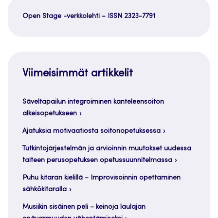
Open Stage -verkkolehti – ISSN 2323-7791
Viimeisimmät artikkelit
Säveltapailun integroiminen kanteleensoiton
alkeisopetukseen
Ajatuksia motivaatiosta soitonopetuksessa
Tutkintojärjestelmän ja arvioinnin muutokset uudessa
taiteen perusopetuksen opetussuunnitelmassa
Puhu kitaran kielillä – Improvisoinnin opettaminen
sähkökitaralla
Musiikin sisäinen peli – keinoja laulajan