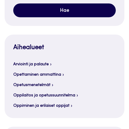
Aihealueet
Arviointi ja palaute
Opettaminen ammattina
Opetusmenetelmät
Oppilaitos ja opetussuunnitelma
Oppiminen ja erilaiset oppijat