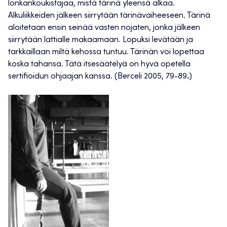
lonkankoukistajaa, mistä tärinä yleensä alkaa.
Alkuliikkeiden jälkeen siirrytään tärinävaiheeseen. Tärinä
aloitetaan ensin seinää vasten nojaten, jonka jälkeen
siirrytään lattialle makaamaan. Lopuksi levätään ja
tarkkaillaan miltä kehossa tuntuu. Tärinän voi lopettaa
koska tahansa. Tätä itsesäätelyä on hyvä opetella
sertifioidun ohjaajan kanssa. (Berceli 2005, 79-89
.
)