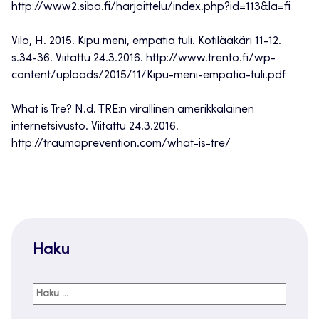
http://www2.siba.fi/harjoittelu/index.php?id=113&la=fi
Vilo, H. 2015. Kipu meni, empatia tuli. Kotilääkäri 11-12.
s.34-36. Viitattu 24.3.2016. http://www.trento.fi/wp-
content/uploads/2015/11/Kipu-meni-empatia-tuli.pdf
What is Tre? N.d. TRE:n virallinen amerikkalainen
internetsivusto. Viitattu 24.3.2016.
http://traumaprevention.com/what-is-tre/
Haku
Haku: