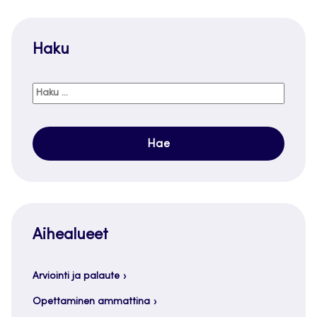
Haku
Haku:
Aihealueet
Arviointi ja palaute
Opettaminen ammattina