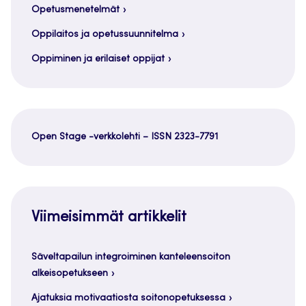
Opetusmenetelmät
Oppilaitos ja opetussuunnitelma
Oppiminen ja erilaiset oppijat
Open Stage -verkkolehti – ISSN 2323-7791
Viimeisimmät artikkelit
Säveltapailun integroiminen kanteleensoiton
alkeisopetukseen
Ajatuksia motivaatiosta soitonopetuksessa