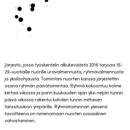
Järjestö, jossa työskentelin alkukeväästä 2016 tarjoaa 16-
29-vuotiaille nuorille uravalmennusta, ryhmävalmennusta
ja yksilöohjausta. Toimintani nuorten kanssa järjestettiin
osana ryhmän päivätoimintaa. Ryhmä kokoontuu kolme
kertaa viikossa ja parin kuukauden ajan yksi neljän tunnin
päivä viikossa rakentui kahden tunnin mittaisen
tanssituokion ympärille. Ryhmätoiminnan yleisenä
tavoitteena on nimenomaan nuorten sosiaalinen
vahvistaminen.