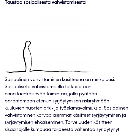
Taustaa sosiaalisesta vahvistamisesta
Sosiaalinen vahvistaminen käsitteenä on melko uusi.
Sosiaalisella vahvistamisella tarkoitetaan
ennaltaehkäisevää toimintaa, jolla pyritään
parantamaan etenkin syrjäytymisen riskiryhmään
kuuluvien nuorten arki- ja työelämävalmiuksia. Sosiaalinen
vahvistaminen korvaa aiemmat käsitteet syrjäytyminen ja
syrjäytymisen ehkäiseminen. Tarve uuden käsitteen
sisäänajolle kumpuaa tarpeesta vähentää syrjäytynyt-