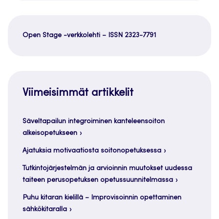
Open Stage -verkkolehti – ISSN 2323-7791
Viimeisimmät artikkelit
Säveltapailun integroiminen kanteleensoiton
alkeisopetukseen
Ajatuksia motivaatiosta soitonopetuksessa
Tutkintojärjestelmän ja arvioinnin muutokset uudessa
taiteen perusopetuksen opetussuunnitelmassa
Puhu kitaran kielillä – Improvisoinnin opettaminen
sähkökitaralla