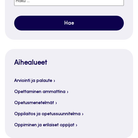
Haku:
Aihealueet
Arviointi ja palaute
Opettaminen ammattina
Opetusmenetelmät
Oppilaitos ja opetussuunnitelma
Oppiminen ja erilaiset oppijat