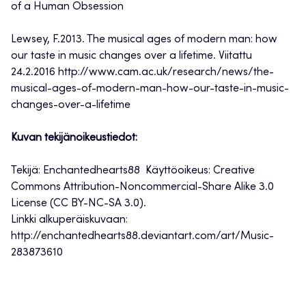
of a Human Obsession
Lewsey, F.2013. The musical ages of modern man: how
our taste in music changes over a lifetime. Viitattu
24.2.2016 http://www.cam.ac.uk/research/news/the-
musical-ages-of-modern-man-how-our-taste-in-music-
changes-over-a-lifetime
Kuvan tekijänoikeustiedot:
Tekijä: Enchantedhearts88
Käyttöoikeus: Creative
Commons Attribution-Noncommercial-Share Alike 3.0
License (CC BY-NC-SA 3.0).
Linkki alkuperäiskuvaan:
http://enchantedhearts88.deviantart.com/art/Music-
283873610