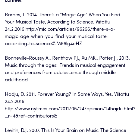
Lähteet:
Barnes, T. 2014. There’s a ”Magic Age” When You Find
Your Musical Taste, According to Science. Viitattu
24.2.2016 http://mic.com/articles/96266/there-s-a-
magic-age-when-you-find-your-musical-taste-
according-to-science#.M86lg4eHZ
Bonneville-Roussy A., Rentfrow PJ., Xu MK., Potter J., 2013.
Music through the ages: Trends in musical engagement
and preferences from adolescence through middle
adulthood
Hadju, D. 2011. Forever Young? In Some Ways, Yes. Viitattu
24.2.2016
http://www.nytimes.com/2011/05/24/opinion/24hajdu.html
_r=4&ref=contributors&
Levitin, D.J. 2007. This Is Your Brain on Music: The Science