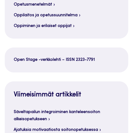
Opetusmenetelmät
Oppilaitos ja opetussuunnitelma
Oppiminen ja erilaiset oppijat
Open Stage -verkkolehti – ISSN 2323-7791
Viimeisimmät artikkelit
Säveltapailun integroiminen kanteleensoiton
alkeisopetukseen
Ajatuksia motivaatiosta soitonopetuksessa