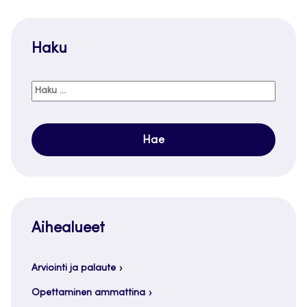
Haku
Haku:
Aihealueet
Arviointi ja palaute
Opettaminen ammattina