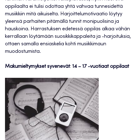
oppilaalta ei tulisi odottaa yhtä vahvaa tunnesidettä
musiikkiin mitä aikuiselta. Harjoittelumotivaatio löytyy
yleensä parhaiten pitämällä tunnit monipuolisina ja
hauskoina. Harrastuksen edetessä oppilas alkaa vähän
kerrallaan löytämään suosikkikappaleita ja -harjoituksia,
ottaen samalla ensiaskelia kohti musiikkimaun
muodostumista.
Makumieltymykset syvenevät
:
14 – 17 -vuotiaat oppilaat