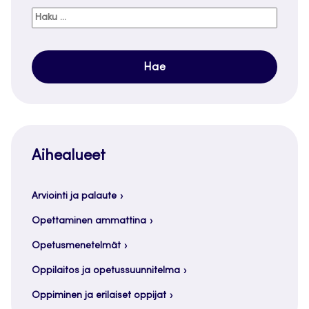
Haku:
Aihealueet
Arviointi ja palaute
Opettaminen ammattina
Opetusmenetelmät
Oppilaitos ja opetussuunnitelma
Oppiminen ja erilaiset oppijat