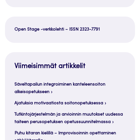
Open Stage -verkkolehti – ISSN 2323-7791
Viimeisimmät artikkelit
Säveltapailun integroiminen kanteleensoiton
alkeisopetukseen
Ajatuksia motivaatiosta soitonopetuksessa
Tutkintojärjestelmän ja arvioinnin muutokset uudessa
taiteen perusopetuksen opetussuunnitelmassa
Puhu kitaran kielillä – Improvisoinnin opettaminen