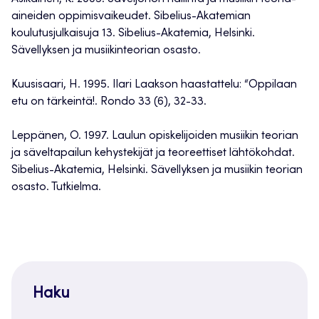
aineiden oppimisvaikeudet. Sibelius-Akatemian
koulutusjulkaisuja 13. Sibelius-Akatemia, Helsinki.
Sävellyksen ja musiikinteorian osasto.
Kuusisaari, H. 1995. Ilari Laakson haastattelu: “Oppilaan
etu on tärkeintä!. Rondo 33 (6), 32-33.
Leppänen, O. 1997. Laulun opiskelijoiden musiikin teorian
ja säveltapailun kehystekijät ja teoreettiset lähtökohdat.
Sibelius-Akatemia, Helsinki. Sävellyksen ja musiikin teorian
osasto. Tutkielma.
Haku