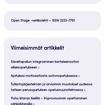
Open Stage -verkkolehti – ISSN 2323-7791
Viimeisimmät artikkelit
Säveltapailun integroiminen kanteleensoiton
alkeisopetukseen
Ajatuksia motivaatiosta soitonopetuksessa
Tutkintojärjestelmän ja arvioinnin muutokset uudessa
taiteen perusopetuksen opetussuunnitelmassa
Puhu kitaran kielillä – Improvisoinnin opettaminen
sähkökitaralla