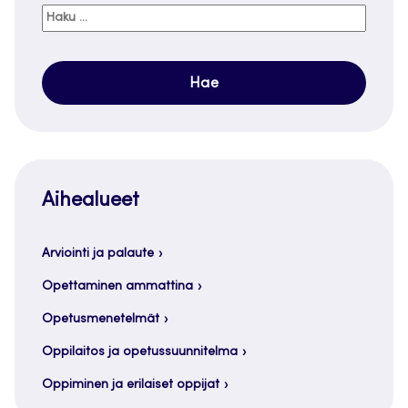
Haku:
Aihealueet
Arviointi ja palaute
Opettaminen ammattina
Opetusmenetelmät
Oppilaitos ja opetussuunnitelma
Oppiminen ja erilaiset oppijat