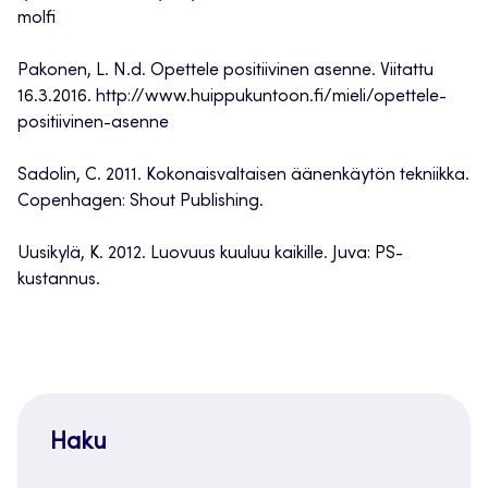
molfi
Pakonen, L. N.d. Opettele positiivinen asenne. Viitattu
16.3.2016. http://www.huippukuntoon.fi/mieli/opettele-
positiivinen-asenne
Sadolin, C. 2011. Kokonaisvaltaisen äänenkäytön tekniikka.
Copenhagen: Shout Publishing.
Uusikylä, K. 2012. Luovuus kuuluu kaikille. Juva: PS-
kustannus.
Haku