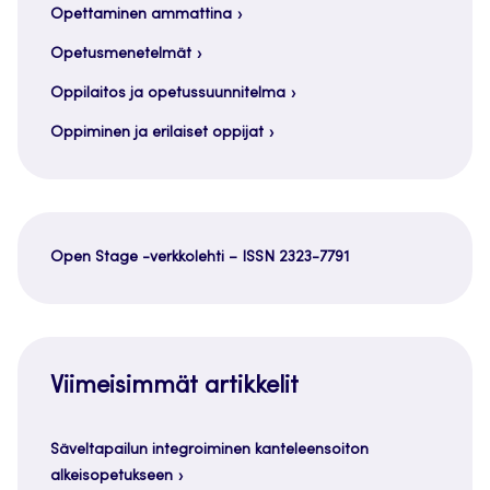
Opettaminen ammattina
Opetusmenetelmät
Oppilaitos ja opetussuunnitelma
Oppiminen ja erilaiset oppijat
Open Stage -verkkolehti – ISSN 2323-7791
Viimeisimmät artikkelit
Säveltapailun integroiminen kanteleensoiton
alkeisopetukseen