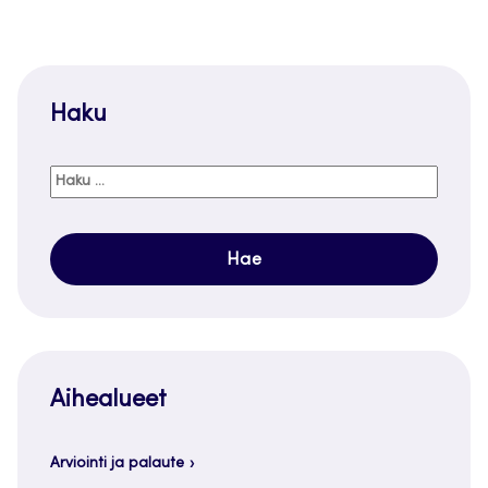
Haku
Haku:
Aihealueet
Arviointi ja palaute