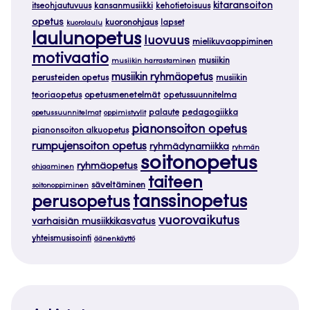
kitaransoiton
itseohjautuvuus
kansanmusiikki
kehotietoisuus
opetus
kuoronohjaus
lapset
kuorolaulu
laulunopetus
luovuus
mielikuvaoppiminen
motivaatio
musiikin
musiikin harrastaminen
musiikin ryhmäopetus
perusteiden opetus
musiikin
teoriaopetus
opetusmenetelmät
opetussuunnitelma
palaute
pedagogiikka
opetussuunnitelmat
oppimistyylit
pianonsoiton opetus
pianonsoiton alkuopetus
rumpujensoiton opetus
ryhmädynamiikka
ryhmän
soitonopetus
ryhmäopetus
ohjaaminen
taiteen
säveltäminen
soitonoppiminen
tanssinopetus
perusopetus
vuorovaikutus
varhaisiän musiikkikasvatus
yhteismusisointi
äänenkäyttö