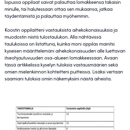
lopussa oppilaat saivat palauttaa lomakkeensa takaisin
minulle, tai halutessaan ottaa sen mukaansa, jatkaa
täydentämistä ja palauttaa myöhemmin.
Koostin oppilaitteni vastauksista aihekokonaisuuksia ja
muodostin niistä tulostaulukon. Alla nähtävissä
taulukoissa on listattuna, kuinka moni oppilas mainitsi
kyseisen määrittelemäni aihekokonaisuuden alle luettavan
itseohjautuvuuden osa-alueen lomakkeessaan. Avaan
tässä artikkelissa kyselyn tuloksia vastausmäärien sekä
omien mielenkiinnon kohteitteni puitteissa. Lisäksi vertaan
saamiani tuloksia omiin näkemyksiini näistä aiheista.