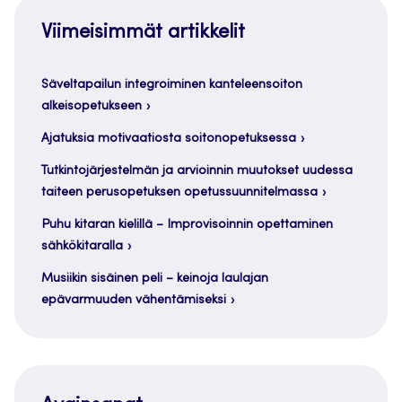
Viimeisimmät artikkelit
Säveltapailun integroiminen kanteleensoiton
alkeisopetukseen
Ajatuksia motivaatiosta soitonopetuksessa
Tutkintojärjestelmän ja arvioinnin muutokset uudessa
taiteen perusopetuksen opetussuunnitelmassa
Puhu kitaran kielillä – Improvisoinnin opettaminen
sähkökitaralla
Musiikin sisäinen peli – keinoja laulajan
epävarmuuden vähentämiseksi