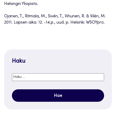
Helsingin Yliopisto.
Ojanen, T., Ritmala, M., Sivén, T., Vihunen, R. & Vilén, M.
2011. Lapsen aika. 12. -14.p., uud. p. Helsinki: WSOYpro.
Haku
Haku: