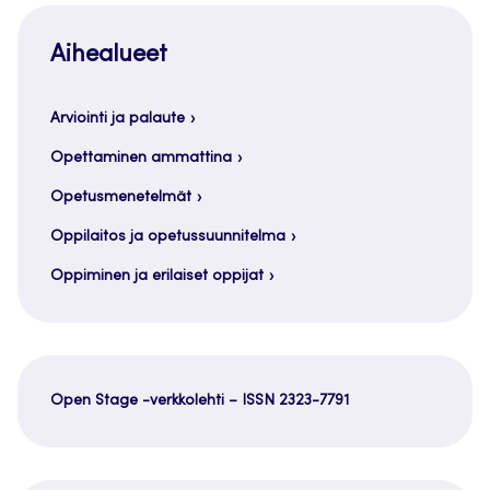
Aihealueet
Arviointi ja palaute
Opettaminen ammattina
Opetusmenetelmät
Oppilaitos ja opetussuunnitelma
Oppiminen ja erilaiset oppijat
Open Stage -verkkolehti – ISSN 2323-7791