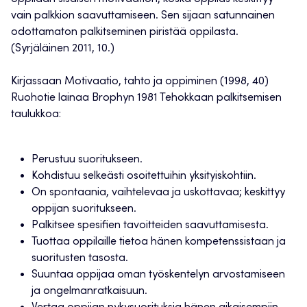
vain palkkion saavuttamiseen. Sen sijaan satunnainen
odottamaton palkitseminen piristää oppilasta.
(Syrjäläinen 2011, 10.)
Kirjassaan Motivaatio, tahto ja oppiminen (1998, 40)
Ruohotie lainaa Brophyn 1981 Tehokkaan palkitsemisen
taulukkoa:
Perustuu suoritukseen.
Kohdistuu selkeästi osoitettuihin yksityiskohtiin.
On spontaania, vaihtelevaa ja uskottavaa; keskittyy
oppijan suoritukseen.
Palkitsee spesifien tavoitteiden saavuttamisesta.
Tuottaa oppilaille tietoa hänen kompetenssistaan ja
suoritusten tasosta.
Suuntaa oppijaa oman työskentelyn arvostamiseen
ja ongelmanratkaisuun.