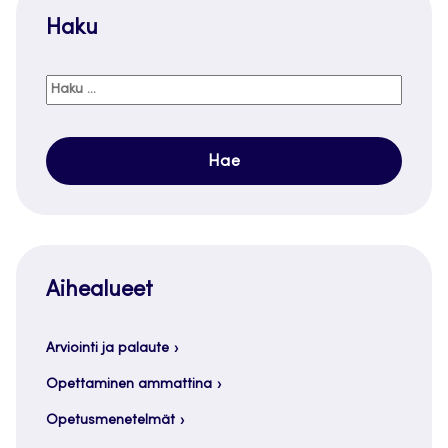
Haku
Haku:
Aihealueet
Arviointi ja palaute
Opettaminen ammattina
Opetusmenetelmät