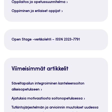
Oppilaitos ja opetussuunnitelma
Oppiminen ja erilaiset oppijat
Open Stage -verkkolehti – ISSN 2323-7791
Viimeisimmät artikkelit
Säveltapailun integroiminen kanteleensoiton
alkeisopetukseen
Ajatuksia motivaatiosta soitonopetuksessa
Tutkintojärjestelmän ja arvioinnin muutokset uudessa