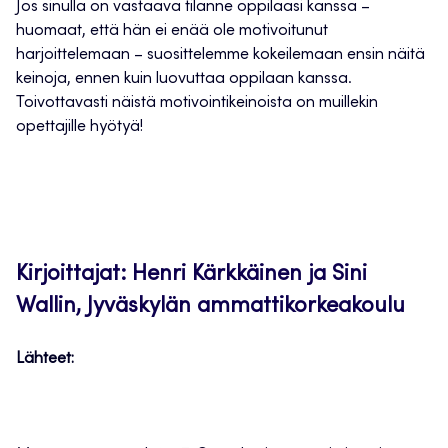
Jos sinulla on vastaava tilanne oppilaasi kanssa –
huomaat, että hän ei enää ole motivoitunut
harjoittelemaan – suosittelemme kokeilemaan ensin näitä
keinoja, ennen kuin luovuttaa oppilaan kanssa.
Toivottavasti näistä motivointikeinoista on muillekin
opettajille hyötyä!
Kirjoittajat: Henri Kärkkäinen ja Sini
Wallin, Jyväskylän ammattikorkeakoulu
Lähteet: