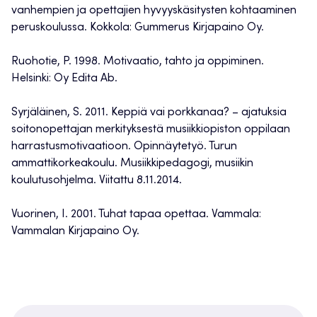
vanhempien ja opettajien hyvyyskäsitysten kohtaaminen
peruskoulussa. Kokkola: Gummerus Kirjapaino Oy.
Ruohotie, P. 1998. Motivaatio, tahto ja oppiminen.
Helsinki: Oy Edita Ab.
Syrjäläinen, S. 2011. Keppiä vai porkkanaa? – ajatuksia
soitonopettajan merkityksestä musiikkiopiston oppilaan
harrastusmotivaatioon. Opinnäytetyö. Turun
ammattikorkeakoulu. Musiikkipedagogi, musiikin
koulutusohjelma. Viitattu 8.11.2014.
Vuorinen, I. 2001. Tuhat tapaa opettaa. Vammala:
Vammalan Kirjapaino Oy.