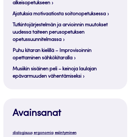
alkeisopetukseen
Ajatuksia motivaatiosta soitonopetuksessa
Tutkintojärjestelmän ja arvioinnin muutokset
uudessa taiteen perusopetuksen
opetussuunnitelmassa
Puhu kitaran kielillä – Improvisoinnin
opettaminen sähkökitaralla
Musiikin sisäinen peli – keinoja laulajan
epävarmuuden vähentämiseksi
Avainsanat
dialogisuus
ergonomia
esiintyminen