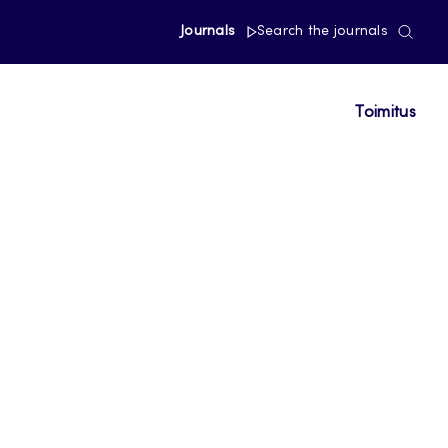
Journals
Search the journals
Toimitus