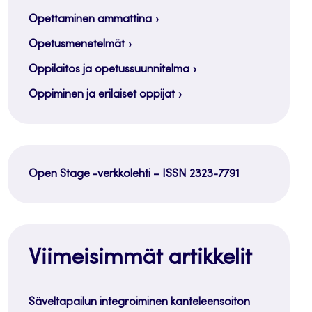
Opettaminen ammattina
Opetusmenetelmät
Oppilaitos ja opetussuunnitelma
Oppiminen ja erilaiset oppijat
Open Stage -verkkolehti – ISSN 2323-7791
Viimeisimmät artikkelit
Säveltapailun integroiminen kanteleensoiton