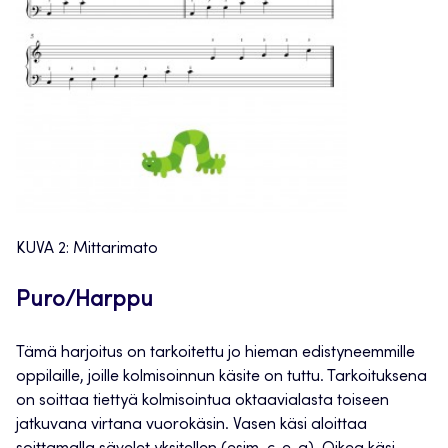
KUVA 2: Mittarimato
Puro/Harppu
Tämä harjoitus on tarkoitettu jo hieman edistyneemmille
oppilaille, joille kolmisoinnun käsite on tuttu. Tarkoituksena
on soittaa tiettyä kolmisointua oktaavialasta toiseen
jatkuvana virtana vuorokäsin. Vasen käsi aloittaa