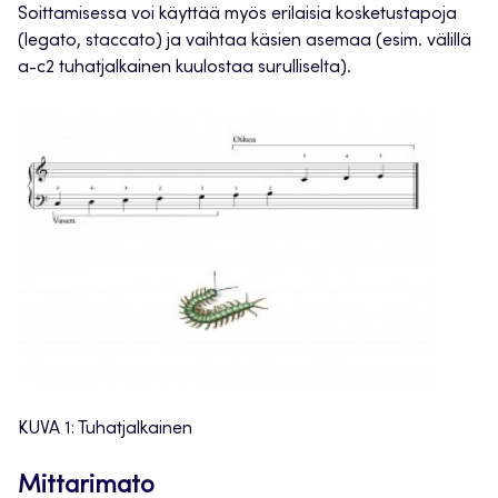
Soittamisessa voi käyttää myös erilaisia kosketustapoja
(legato, staccato) ja vaihtaa käsien asemaa (esim. välillä
a-c2 tuhatjalkainen kuulostaa surulliselta).
KUVA 1: Tuhatjalkainen
Mittarimato