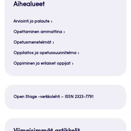
Aihealueet
Arviointi ja palaute
Opettaminen ammattina
Opetusmenetelmät
Oppilaitos ja opetussuunnitelma
Oppiminen ja erilaiset oppijat
Open Stage -verkkolehti – ISSN 2323-7791