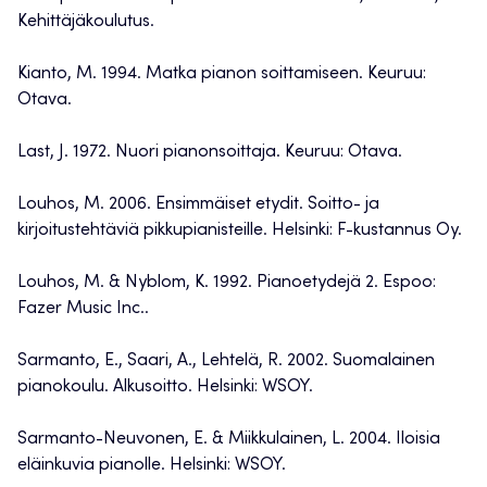
Kehittäjäkoulutus.
Kianto, M. 1994. Matka pianon soittamiseen. Keuruu:
Otava.
Last, J. 1972. Nuori pianonsoittaja. Keuruu: Otava.
Louhos, M. 2006. Ensimmäiset etydit. Soitto- ja
kirjoitustehtäviä pikkupianisteille. Helsinki: F-kustannus Oy.
Louhos, M. & Nyblom, K. 1992. Pianoetydejä 2. Espoo:
Fazer Music Inc..
Sarmanto, E., Saari, A., Lehtelä, R. 2002. Suomalainen
pianokoulu. Alkusoitto. Helsinki: WSOY.
Sarmanto-Neuvonen, E. & Miikkulainen, L. 2004. Iloisia
eläinkuvia pianolle. Helsinki: WSOY.