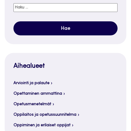
Haku:
Aihealueet
Arviointi ja palaute
Opettaminen ammattina
Opetusmenetelmät
Oppilaitos ja opetussuunnitelma
Oppiminen ja erilaiset oppijat