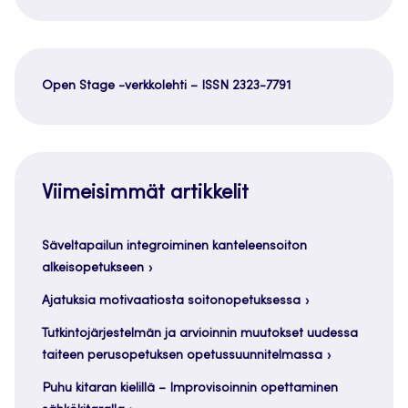
Open Stage -verkkolehti – ISSN 2323-7791
Viimeisimmät artikkelit
Säveltapailun integroiminen kanteleensoiton
alkeisopetukseen
Ajatuksia motivaatiosta soitonopetuksessa
Tutkintojärjestelmän ja arvioinnin muutokset uudessa
taiteen perusopetuksen opetussuunnitelmassa
Puhu kitaran kielillä – Improvisoinnin opettaminen