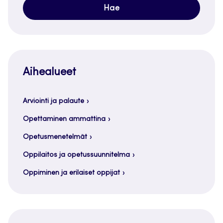
Aihealueet
Arviointi ja palaute
Opettaminen ammattina
Opetusmenetelmät
Oppilaitos ja opetussuunnitelma
Oppiminen ja erilaiset oppijat