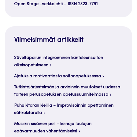
Open Stage -verkkolehti – ISSN 2323-7791
Viimeisimmät artikkelit
Säveltapailun integroiminen kanteleensoiton
alkeisopetukseen
Ajatuksia motivaatiosta soitonopetuksessa
Tutkintojärjestelmän ja arvioinnin muutokset uudessa
taiteen perusopetuksen opetussuunnitelmassa
Puhu kitaran kielillä – Improvisoinnin opettaminen
sähkökitaralla
Musiikin sisäinen peli – keinoja laulajan
epävarmuuden vähentämiseksi