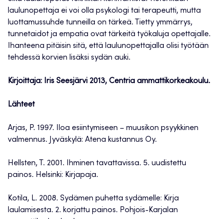
laulunopettaja ei voi olla psykologi tai terapeutti, mutta
luottamussuhde tunneilla on tärkeä. Tietty ymmärrys,
tunnetaidot ja empatia ovat tärkeitä työkaluja opettajalle.
Ihanteena pitäisin sitä, että laulunopettajalla olisi työtään
tehdessä korvien lisäksi sydän auki.
Kirjoittaja: Iris Seesjärvi 2013, Centria ammattikorkeakoulu.
Lähteet
Arjas, P. 1997. Iloa esiintymiseen – muusikon psyykkinen
valmennus. Jyväskylä: Atena kustannus Oy.
Hellsten, T. 2001. Ihminen tavattavissa. 5. uudistettu
painos. Helsinki: Kirjapaja.
Kotila, L. 2008. Sydämen puhetta sydämelle: Kirja
laulamisesta. 2. korjattu painos. Pohjois-Karjalan