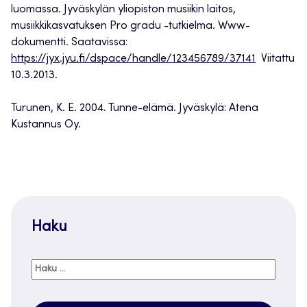
luomassa. Jyväskylän yliopiston musiikin laitos,
musiikkikasvatuksen Pro gradu -tutkielma. Www-
dokumentti. Saatavissa:
https://jyx.jyu.fi/dspace/handle/123456789/37141
Viitattu
10.3.2013.
Turunen, K. E. 2004. Tunne-elämä. Jyväskylä: Atena
Kustannus Oy.
Haku
Haku: