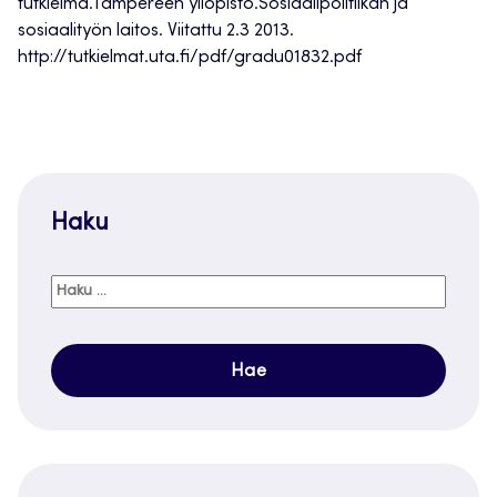
tutkielma.Tampereen yliopisto.Sosiaalipolitiikan ja
sosiaalityön laitos. Viitattu 2.3 2013.
http://tutkielmat.uta.fi/pdf/gradu01832.pdf
Haku
Haku: