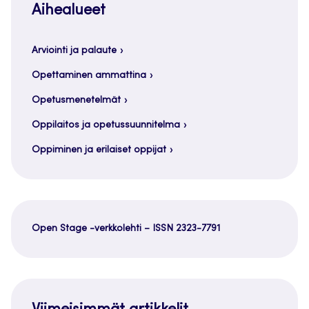
Aihealueet
Arviointi ja palaute
Opettaminen ammattina
Opetusmenetelmät
Oppilaitos ja opetussuunnitelma
Oppiminen ja erilaiset oppijat
Open Stage -verkkolehti – ISSN 2323-7791